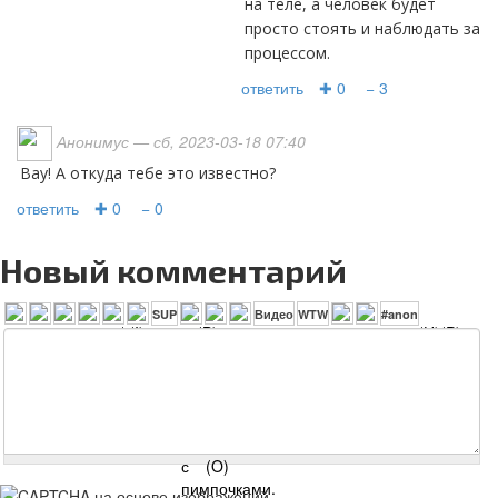
на теле, а человек будет
просто стоять и наблюдать за
процессом.
ответить
✚ 0
− 3
Анонимус
— сб, 2023-03-18 07:40
вау! А откуда тебе это известно?
ответить
✚ 0
− 0
Новый комментарий