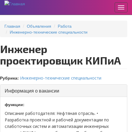
Пере
Перейти
к
Главная
Объявления
Работа
основному
Инженерно-технические специальности
содержанию
Инженер
проектировщик КИПиА
Рубрика:
Инженерно-технические специальности
Скрыть
Информация о вакансии
функции:
Описание работодателя: Нефтяная отрасль. •
Разработка проектной и рабочей документации по
слаботочных систем и автоматизации инженерных