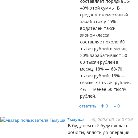
составляет порядка 35-
40% этой суммы. В
среднем ежемесячный
заработок у 45%
водителей такси
экономкласса
составляет около 60
тысяч рублей в месяц,
20% зарабатывают 50-
60 тысяч рублей в
месяц, 18% — 60-70
тысяч рублей, 13% —
свыше 70 тысяч рублей,
4% — менее 50 тысяч
рублей.
ответить
✚ 0
− 0
Тьмуша
— сб, 2023-03-18 07:29
В будущем всё будут делать
роботы, вплоть до операции