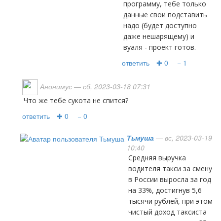
программу, тебе только
данные свои подставить
надо (будет доступно
даже нешарящему) и
вуаля - проект готов.
ответить
✚ 0
− 1
Анонимус
— сб, 2023-03-18 07:31
что же тебе сукота не спится?
ответить
✚ 0
− 0
Тьмуша
— вс, 2023-03-19
10:40
Средняя выручка
водителя такси за смену
в России выросла за год
на 33%, достигнув 5,6
тысячи рублей, при этом
чистый доход таксиста