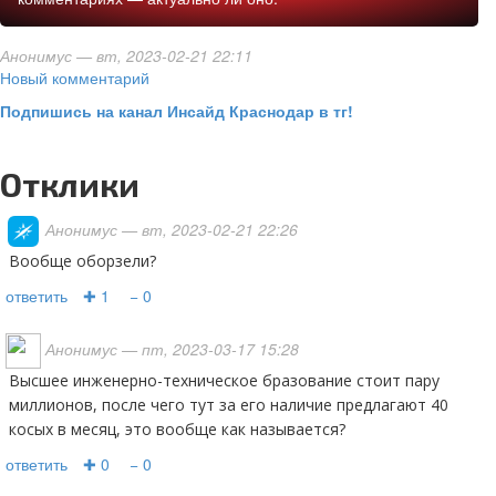
Анонимус
— вт, 2023-02-21 22:11
Новый комментарий
Подпишись на канал Инсайд Краснодар в тг!
Отклики
Анонимус
— вт, 2023-02-21 22:26
Вообще оборзели?
ответить
✚ 1
− 0
Анонимус
— пт, 2023-03-17 15:28
Высшее инженерно-техническое бразование стоит пару
миллионов, после чего тут за его наличие предлагают 40
косых в месяц, это вообще как называется?
ответить
✚ 0
− 0