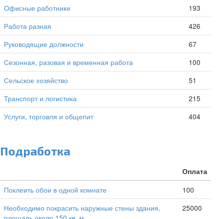
Офисные работники
193
Работа разная
426
Руководящие должности
67
Сезонная, разовая и временная работа
100
Сельское хозяйство
51
Транспорт и логистика
215
Услуги, торговля и общепит
404
Подработка
Оплата
Поклеить обои в одной комнате
100
Необходимо покрасить наружные стены здания,
25000
площадь около 150 кв. м.