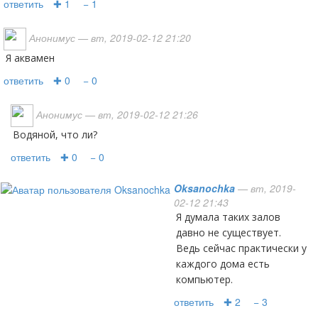
ответить
✚ 1
− 1
Анонимус
— вт, 2019-02-12 21:20
Я аквамен
ответить
✚ 0
− 0
Анонимус
— вт, 2019-02-12 21:26
Водяной, что ли?
ответить
✚ 0
− 0
Oksanochka
— вт, 2019-
02-12 21:43
Я думала таких залов
давно не существует.
Ведь сейчас практически у
каждого дома есть
компьютер.
ответить
✚ 2
− 3