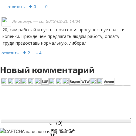
ответить
✚ 0
− 0
Анонимус
— ср, 2019-02-20 14:34
20, сам работай и пусть твоя семья просуществует за эти
копейки. Прежде чем предлагать людям работу, оплату
труда предоставь нормальную, либерал!
ответить
✚ 2
− 4
Новый комментарий