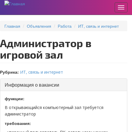
Пере
Перейти
к
Главная
Объявления
Работа
ИТ, связь и интернет
основному
содержанию
Администратор в
игровой зал
Рубрика:
ИТ, связь и интернет
Скрыть
Информация о вакансии
функции:
В открывающийся компьютерный зал требуется
администратор
требования: