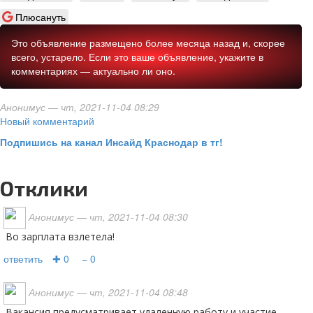
Плюсануть
Это объявление размещено более месяца назад и, скорее
всего, устарело. Если это ваше объявление, укажите в
комментариях — актуально ли оно.
Анонимус
— чт, 2021-11-04 08:29
Новый комментарий
Подпишись на канал Инсайд Краснодар в тг!
Отклики
Анонимус
— чт, 2021-11-04 08:30
Во зарплата взлетела!
ответить
✚ 0
− 0
Анонимус
— чт, 2021-11-04 08:48
Вакансия предусматривает удаленную работу и участие