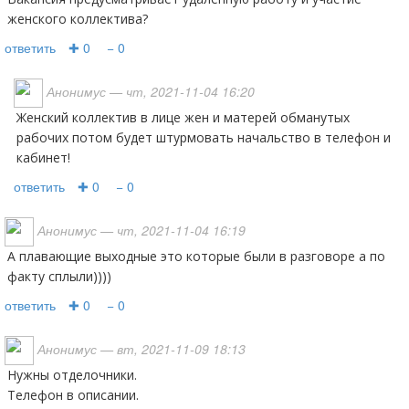
женского коллектива?
ответить
✚ 0
− 0
Анонимус
— чт, 2021-11-04 16:20
Женский коллектив в лице жен и матерей обманутых
рабочих потом будет штурмовать начальство в телефон и
кабинет!
ответить
✚ 0
− 0
Анонимус
— чт, 2021-11-04 16:19
А плавающие выходные это которые были в разговоре а по
факту сплыли))))
ответить
✚ 0
− 0
Анонимус
— вт, 2021-11-09 18:13
Нужны отделочники.
Телефон в описании.