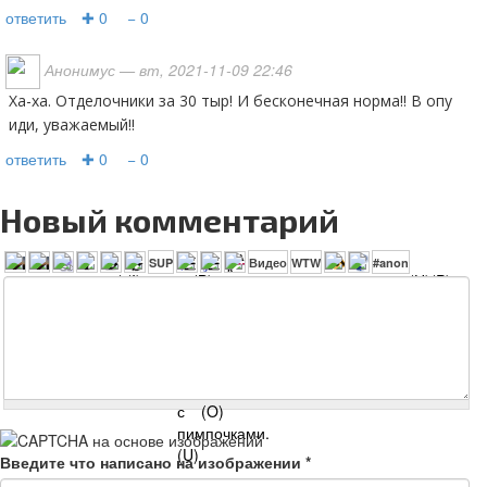
ответить
✚ 0
− 0
Анонимус
— вт, 2021-11-09 22:46
Ха-ха. Отделочники за 30 тыр! И бесконечная норма!! В опу
иди, уважаемый!!
ответить
✚ 0
− 0
Новый комментарий
Введите что написано на изображении
*