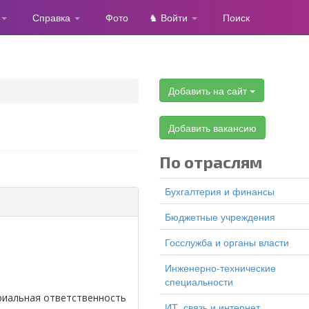
Справка
Фото
♞ Войти
Поиск
Добавить на сайт
Добавить вакансию
По отраслям
Бухгалтерия и финансы
Бюджетные учреждения
Госслужба и органы власти
Инженерно-технические
специальности
ериальная ответственность
ИТ, связь и интернет