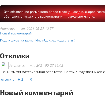
Это объявление размещено более месяца назад и, скорее всего,
объявление, укажите в комментариях — актуально ли оно.
Анонимус
— чт, 2021-05-27 12:57
Новый комментарий
Подпишись на канал Инсайд Краснодар в тг!
Отклики
Анонимус
— чт, 2021-05-27 13:02
За 18 тысяч материальная ответственность?? Родственников 
ответить
✚ 2
− 0
Новый комментарий