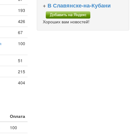
+
В Славянске-на-Кубани
193
426
Хороших вам новостей!
67
я
100
51
215
404
Оплата
е
100