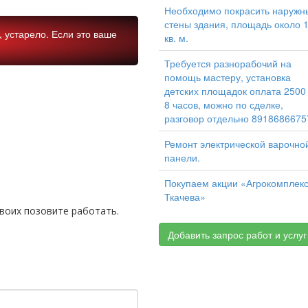
Необходимо покрасить наружн
стены здания, площадь около 
 устарело. Если это ваше
кв. м.
Требуется разнорабочий на
помощь мастеру, установка
детских площадок оплата 2500
8 часов, можно по сделке,
разговор отдельно 8918686675
Ремонт электрической варочно
панели.
Покупаем акции «Агрокомплек
Ткачева»
своих позовите работать.
Добавить запрос работ и услуг