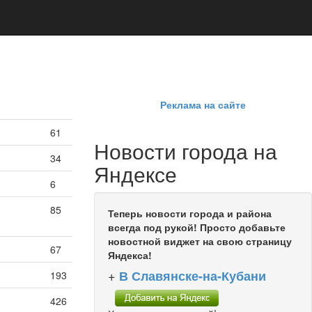
Реклама на сайте
61
Новости города на
34
Яндексе
6
85
Теперь новости города и района
всегда под рукой! Просто добавьте
новостной виджет на свою страницу
67
Яндекса!
+
В Славянске-на-Кубани
193
426