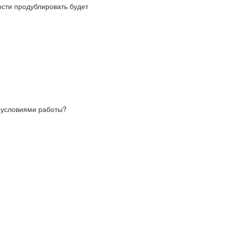
ости продублировать будет
 условиями работы?