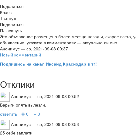
Поделиться
Класс
Твитнуть
Поделиться
Плюсануть
Это объявление размещено более месяца назад и, скорее всего, у
объявление, укажите в комментариях — актуально ли оно.
Анонимус
— ср, 2021-09-08 00:37
Новый комментарий
Подпишись на канал Инсайд Краснодар в тг!
Отклики
Анонимус
— ср, 2021-09-08 00:52
Барыги опять вылезли.
ответить
✚ 0
− 0
Анонимус
— ср, 2021-09-08 00:53
25 себе заплати