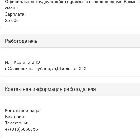
Официальное трудоустройство,развоз в вечернее время.Возмож
смены.
Зарплата:
25 000
Работодатель
И.П.Каргина.В.Ю
г.Славянск-на-Кубани,ул,Школьная 343
Контактная информация работодателя
Контактное лицо:
Виктория
Телефоны:
+7(918)6666756