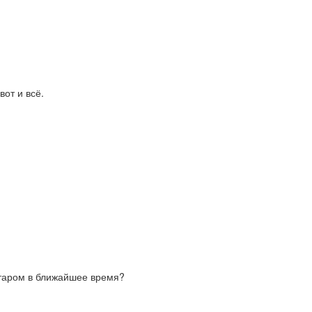
от и всё.
атаром в ближайшее время?