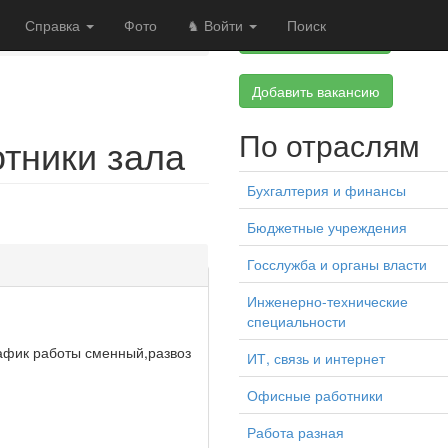
Справка
Фото
♞ Войти
Поиск
Добавить на сайт
Добавить вакансию
По отраслям
тники зала
Бухгалтерия и финансы
Бюджетные учреждения
Госслужба и органы власти
Инженерно-технические
специальности
рафик работы сменный,развоз
ИТ, связь и интернет
Офисные работники
Работа разная