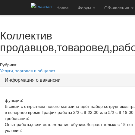
Перейти к основному содержанию
Новое
Форум
Объявления
Главная
Объявления
Работа
Услуги, торговля и общепит
Коллектив
продавцов,товаровед,рабо
Рубрика:
Услуги, торговля и общепит
Информация о вакансии
функции:
В связи с открытием нового магазина идёт набор сотрудников,г
в вечернее время.График работы 2/2 с 8-22.00 или 5/2 с 8-19.00
требования:
Опыт работы,если есть желание обучим.Возраст только с 18 лет
условия: