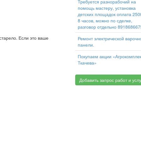
Требуется разнорабочий на
помощь мастеру, установка
детских площадок оплата 250
8 часов, можно по сделке,
разговор отдельно 891868667
старело. Если это ваше
Ремонт электрической варочн
панели.
Покупаем акции «Агрокомпле
Ткачева»
Добавить запрос работ и услу