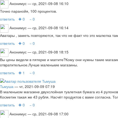
Анонимус
— ср, 2021-09-08 16:10
Точно паранойя, 100 процентов.
ответить
✚ 0
− 0
Анонимус
— ср, 2021-09-08 16:14
Аватары , заметь повторяются, так что не факт что это малютка там
ответить
✚ 0
− 0
Анонимус
— ср, 2021-09-08 18:15
Вы цены видели в пятерке и маггите?Кому они нужны такие магази
отвратительное.Лучше маленькие магазины.
ответить
✚ 1
− 0
Тьмуша
— чт, 2021-09-09 07:19
В маленьком магазине двухслойная туалетная бумага из 4 рулонов 
Косметик такая же 43 рубля. Насчёт продуктов с вами согласна. То
ответить
✚ 0
− 0
Анонимус
— ср, 2021-09-08 17:00