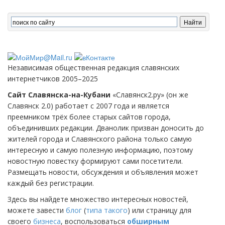
Независимая общественная редакция славянских
интернетчиков 2005–2025
Сайт Славянска-на-Кубани
«Славянск2.ру» (он же
Славянск 2.0) работает с 2007 года и является
преемником трёх более старых сайтов города,
объединивших редакции. Дванолик призван доносить до
жителей города и Славянского района только самую
интересную и самую полезную информацию, поэтому
новостную повестку формируют сами посетители.
Размещать новости, обсуждения и объявления может
каждый без регистрации.
Здесь вы найдете множество интересных новостей,
можете завести
блог
(
типа такого
) или страницу для
своего
бизнеса
, воспользоваться
обширным