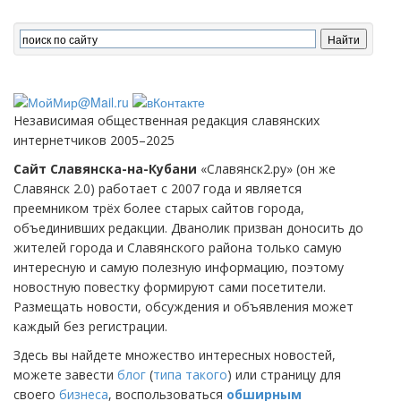
Независимая общественная редакция славянских
интернетчиков 2005–2025
Сайт Славянска-на-Кубани
«Славянск2.ру» (он же
Славянск 2.0) работает с 2007 года и является
преемником трёх более старых сайтов города,
объединивших редакции. Дванолик призван доносить до
жителей города и Славянского района только самую
интересную и самую полезную информацию, поэтому
новостную повестку формируют сами посетители.
Размещать новости, обсуждения и объявления может
каждый без регистрации.
Здесь вы найдете множество интересных новостей,
можете завести
блог
(
типа такого
) или страницу для
своего
бизнеса
, воспользоваться
обширным