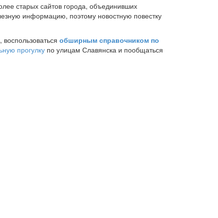
более старых сайтов города, объединивших
олезную информацию, поэтому новостную повестку
, воспользоваться
обширным справочником по
ьную прогулку
по улицам Славянска и пообщаться