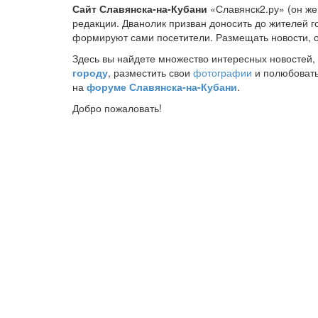
Сайт Славянска-на-Кубани
«Славянск2.ру» (он же
редакции. Дванолик призван доносить до жителей 
формируют сами посетители. Размещать новости, 
Здесь вы найдете множество интересных новостей,
городу
, разместить свои
фотографии
и полюбовать
на
форуме Славянска-на-Кубани
.
Добро пожаловать!