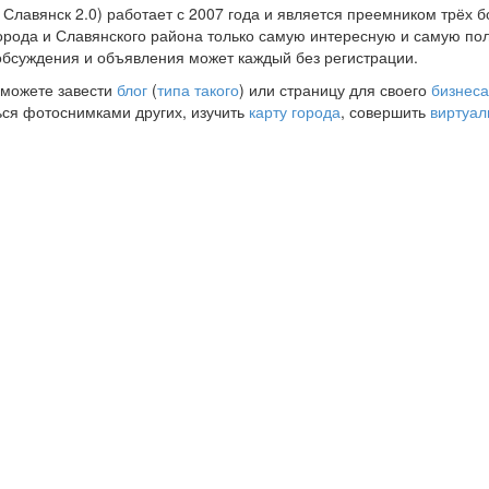
 Славянск 2.0) работает с 2007 года и является преемником трёх 
города и Славянского района только самую интересную и самую п
обсуждения и объявления может каждый без регистрации.
 можете завести
блог
(
типа такого
) или страницу для своего
бизнеса
ся фотоснимками других, изучить
карту города
, совершить
виртуал