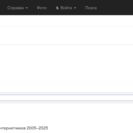
Справка
Фото
♞ Войти
Поиск
нтернетчиков 2005–2025