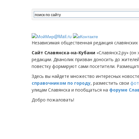
Независимая общественная редакция славянских
Сайт Славянска-на-Кубани
«Славянск2.ру» (он 
редакции. Дванолик призван доносить до жителе
повестку формируют сами посетители. Размещать
Здесь вы найдете множество интересных новост
справочником по городу
, разместить свои
фот
улицам Славянска и пообщаться на
форуме Сла
Добро пожаловать!