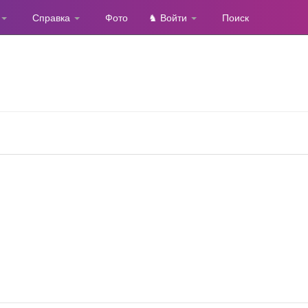
Справка
Фото
♞ Войти
Поиск