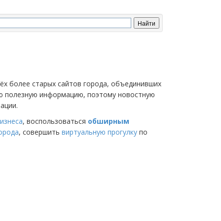
трёх более старых сайтов города, объединивших
мую полезную информацию, поэтому новостную
ации.
изнеса
, воспользоваться
обширным
города
, совершить
виртуальную прогулку
по