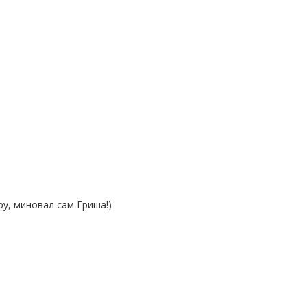
у, миновал сам Гриша!)