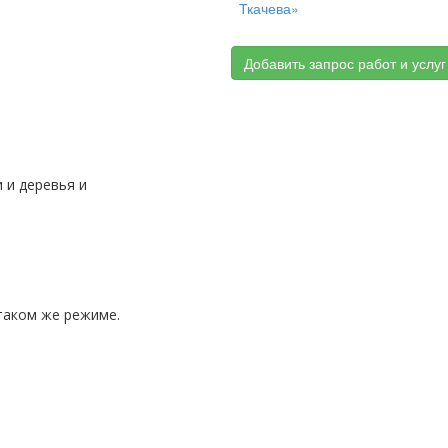
Ткачева»
Добавить запрос работ и услуг
 таком же режиме.