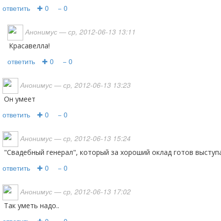
ответить
✚ 0
− 0
Анонимус
— ср, 2012-06-13 13:11
Красавелла!
ответить
✚ 0
− 0
Анонимус
— ср, 2012-06-13 13:23
он умеет
ответить
✚ 0
− 0
Анонимус
— ср, 2012-06-13 15:24
"Свадебный генерал", который за хороший оклад готов высту
ответить
✚ 0
− 0
Анонимус
— ср, 2012-06-13 17:02
Так уметь надо..