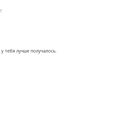
5
 у тебя лучше получалось.