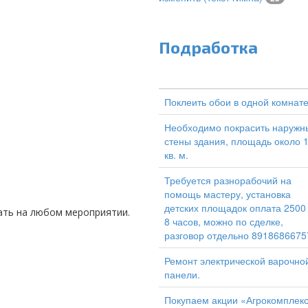
Подработка
Поклеить обои в одной комнат
Необходимо покрасить наружн
стены здания, площадь около 
кв. м.
Требуется разнорабочий на
помощь мастеру, установка
детских площадок оплата 2500
пать на любом мероприятии.
8 часов, можно по сделке,
разговор отдельно 8918686675
Ремонт электрической варочно
панели.
Покупаем акции «Агрокомплек