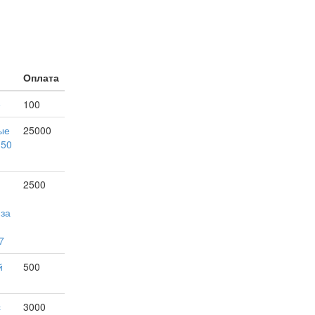
Оплата
е
100
ые
25000
150
2500
 за
7
й
500
с
3000