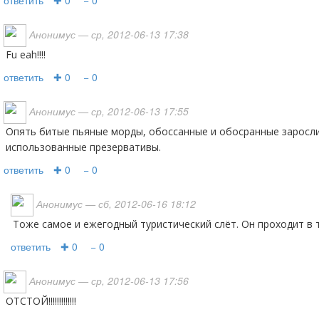
ответить
✚ 0
− 0
Анонимус
— ср, 2012-06-13 17:38
fu eah!!!!
ответить
✚ 0
− 0
Анонимус
— ср, 2012-06-13 17:55
Опять битые пьяные морды, обоссанные и обосранные заросли и деревья и
использованные презервативы.
ответить
✚ 0
− 0
Анонимус
— сб, 2012-06-16 18:12
Тоже самое и ежегодный туристический слёт. Он проходит в
ответить
✚ 0
− 0
Анонимус
— ср, 2012-06-13 17:56
ОТСТОЙ!!!!!!!!!!!!!