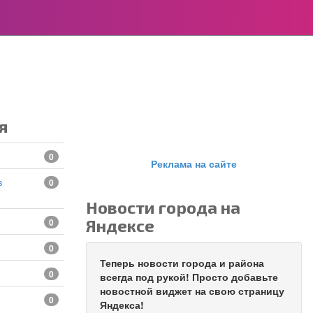
я
0
Реклама на сайте
0
Новости города на
Яндексе
0
0
Теперь новости города и района
0
всегда под рукой! Просто добавьте
новостной виджет на свою страницу
0
Яндекса!