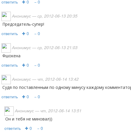
ответить
✚ 0
− 0
Анонимус
— ср, 2012-06-13 20:35
председатель-супер!
ответить
✚ 0
− 0
Анонимус
— ср, 2012-06-13 21:03
фшокена
ответить
✚ 0
− 0
Анонимус
— чт, 2012-06-14 13:42
Судя по поставленным по одному минусу каждому комментатор
ответить
✚ 0
− 0
Анонимус
— чт, 2012-06-14 13:51
он и тебя не миновал))
ответить
✚ 0
− 0