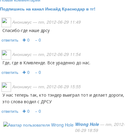
Подпишись на канал Инсайд Краснодар в тг!
Анонимус
— пт, 2012-06-29 11:49
спасибо-где наше дрсу
ответить
✚ 0
− 0
Анонимус
— пт, 2012-06-29 11:54
Где, где в Кливленде. Все ураденно до нас.
ответить
✚ 0
− 0
Анонимус
— пт, 2012-06-29 15:55
у нас теперь так, кто тэндер выиграл тот и делает дороги,
это слова водил с ДРСУ
ответить
✚ 0
− 0
Wrong Hole
— пт, 2012-
06-29 18:59