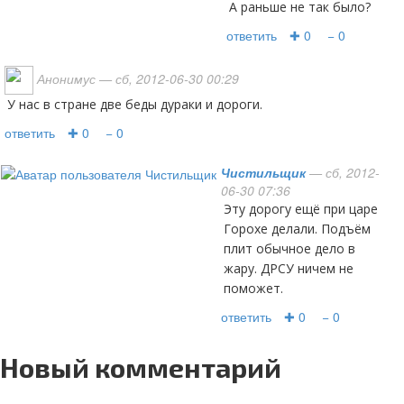
А раньше не так было?
ответить
✚ 0
− 0
Анонимус
— сб, 2012-06-30 00:29
У нас в стране две беды дураки и дороги.
ответить
✚ 0
− 0
Чистильщик
— сб, 2012-
06-30 07:36
эту дорогу ещё при царе
Горохе делали. Подъём
плит обычное дело в
жару. ДРСУ ничем не
поможет.
ответить
✚ 0
− 0
Новый комментарий