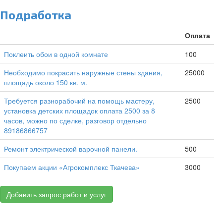
Подработка
Оплата
Поклеить обои в одной комнате
100
Необходимо покрасить наружные стены здания,
25000
площадь около 150 кв. м.
Требуется разнорабочий на помощь мастеру,
2500
установка детских площадок оплата 2500 за 8
часов, можно по сделке, разговор отдельно
89186866757
Ремонт электрической варочной панели.
500
Покупаем акции «Агрокомплекс Ткачева»
3000
Добавить запрос работ и услуг