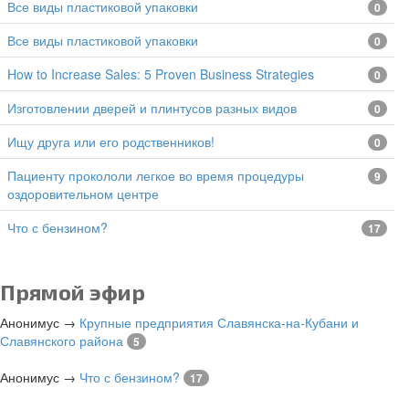
все виды пластиковой упаковки
0
все виды пластиковой упаковки
0
How to Increase Sales: 5 Proven Business Strategies
0
изготовлении дверей и плинтусов разных видов
0
Ищу друга или его родственников!
0
Пациенту прокололи легкое во время процедуры
9
оздоровительном центре
Что с бензином?
17
Прямой эфир
Анонимус
→
Крупные предприятия Славянска-на-Кубани и
Славянского района
5
Анонимус
→
Что с бензином?
17