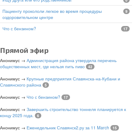
0
Пациенту прокололи легкое во время процедуры
9
оздоровительном центре
Что с бензином?
17
Прямой эфир
Анонимус
→
Администрация района утвердила перечень
общественных мест, где нельзя пить пиво
42
Анонимус
→
Крупные предприятия Славянска-на-Кубани и
Славянского района
5
Анонимус
→
Что с бензином?
17
Анонимус
→
Завершить строительство тоннеля планируется к
концу 2025 года.
6
Анонимус
→
Еженедельник Славянск2.ру за 11 March
15