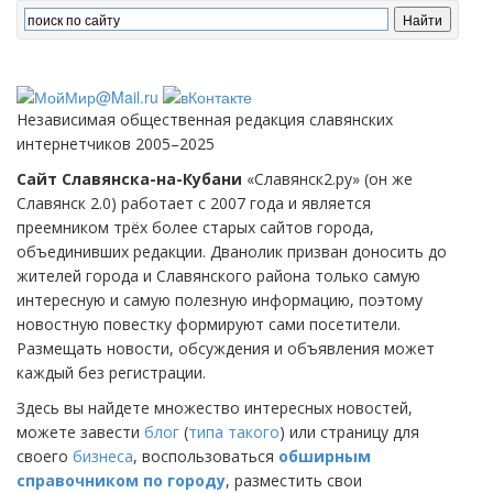
Независимая общественная редакция славянских
интернетчиков 2005–2025
Сайт Славянска-на-Кубани
«Славянск2.ру» (он же
Славянск 2.0) работает с 2007 года и является
преемником трёх более старых сайтов города,
объединивших редакции. Дванолик призван доносить до
жителей города и Славянского района только самую
интересную и самую полезную информацию, поэтому
новостную повестку формируют сами посетители.
Размещать новости, обсуждения и объявления может
каждый без регистрации.
Здесь вы найдете множество интересных новостей,
можете завести
блог
(
типа такого
) или страницу для
своего
бизнеса
, воспользоваться
обширным
справочником по городу
, разместить свои