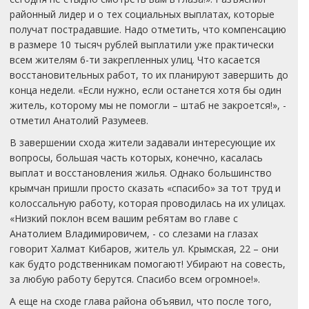
районный лидер и о тех социальных выплатах, которые
получат пострадавшие. Надо отметить, что компенсацию
в размере 10 тысяч рублей выплатили уже практически
всем жителям 6-ти закрепленных улиц. Что касается
восстановительных работ, то их планируют завершить до
конца недели. «Если нужно, если останется хотя бы один
житель, которому мы не помогли – штаб не закроется!», -
отметил Анатолий Разумеев.
В завершении схода жители задавали интересующие их
вопросы, большая часть которых, конечно, касалась
выплат и восстановления жилья. Однако большинство
крымчан пришли просто сказать «спасибо» за тот труд и
колоссальную работу, которая проводилась на их улицах.
«Низкий поклон всем вашим ребятам во главе с
Анатолием Владимировичем, - со слезами на глазах
говорит Халмат Кибаров, житель ул. Крымская, 22 – они
как будто родственникам помогают! Убирают на совесть,
за любую работу берутся. Спасибо всем огромное!».
А еще на сходе глава района объявил, что после того,