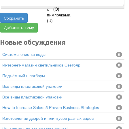
Сохранить
Добавить тему
Новые обсуждения
Системы очистки воды
0
Интернет-магазин светильников Светояр
0
подъёмный шлагбаум
0
все виды пластиковой упаковки
0
все виды пластиковой упаковки
0
How to Increase Sales: 5 Proven Business Strategies
0
изготовлении дверей и плинтусов разных видов
0
Ищу друга или его родственников!