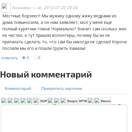
Анонимус
— вс, 2012-07-22 22:24
Местные борзеют! Мы мужику одному жижу ведрами из
дома повыносили, а он нам заявляет, мол у меня ещё
полный курятник говна! Нормально? Значит сам сколько жил
не чистил, а тут пришли волонтеры, почему бы их не
припахать сделать то, что сам бы никогда не сделал! Короче
послали мы его и пошли грузить Камазы!
ответить
✚ 0
− 0
Новый комментарий
Комментарий
Прикрепить картинки