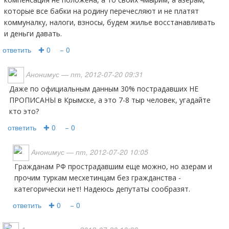
которые все бабки на родину перечесляют и не платят
коммуналку, налоги, взносы, будем жилье восстанавливать
и деньги давать.
ответить
✚ 0
− 0
Анонимус
— пт, 2012-07-20 09:31
даже по официальным данным 30% пострадавших НЕ
ПРОПИСАНЫ в Крымске, а это 7-8 тыр человек, угадайте
кто это?
ответить
✚ 0
− 0
Анонимус
— пт, 2012-07-20 10:05
гражданам РФ прострадавшим еще можно, но азерам и
прочим туркам месхетинцам без гражданства -
категорически нет! Надеюсь депутаты сообразят.
ответить
✚ 0
− 0