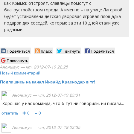
как Крымск отстроят, славянцы помогут с
благоустройством города. А именно – на улице Лагерной
будет установлена детская дворовая игровая площадка –
подарок для соседей, которые за эти 10 дней стали уже
родными.
Поделиться
Класс
Твитнуть
Поделиться
Плюсануть
Анонимус
— чт, 2012-07-19 22:25
Новый комментарий
Подпишись на канал Инсайд Краснодар в тг!
Анонимус
— чт, 2012-07-19 23:31
Хорошая у нас команда, что б тут ни говорили, ни писали...
ответить
✚ 0
− 0
Анонимус
— чт, 2012-07-19 23:35