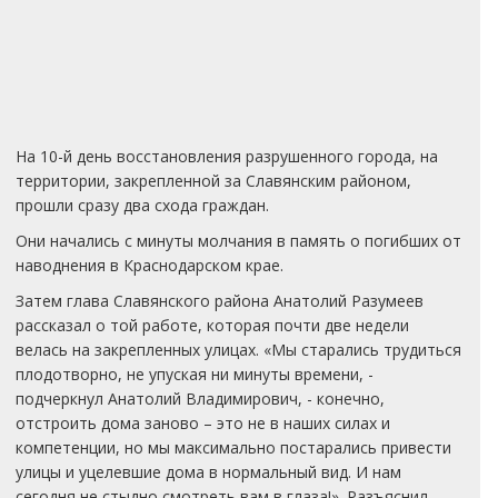
На 10-й день восстановления разрушенного города, на
территории, закрепленной за Славянским районом,
прошли сразу два схода граждан.
Они начались с минуты молчания в память о погибших от
наводнения в Краснодарском крае.
Затем глава Славянского района Анатолий Разумеев
рассказал о той работе, которая почти две недели
велась на закрепленных улицах. «Мы старались трудиться
плодотворно, не упуская ни минуты времени, -
подчеркнул Анатолий Владимирович, - конечно,
отстроить дома заново – это не в наших силах и
компетенции, но мы максимально постарались привести
улицы и уцелевшие дома в нормальный вид. И нам
сегодня не стыдно смотреть вам в глаза!». Разъяснил