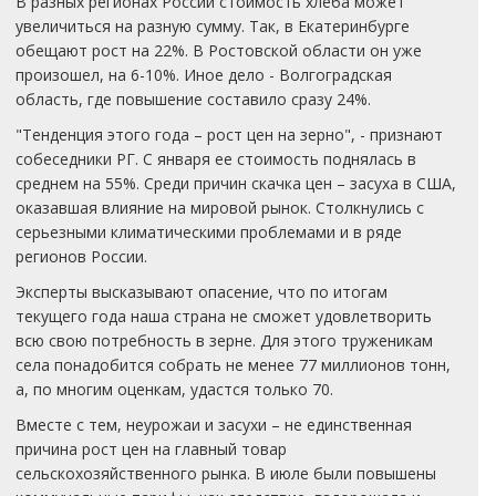
В разных регионах России стоимость хлеба может
увеличиться на разную сумму. Так, в Екатеринбурге
обещают рост на 22%. В Ростовской области он уже
произошел, на 6-10%. Иное дело - Волгоградская
область, где повышение составило сразу 24%.
"Тенденция этого года – рост цен на зерно", - признают
собеседники РГ. С января ее стоимость поднялась в
среднем на 55%. Среди причин скачка цен – засуха в США,
оказавшая влияние на мировой рынок. Столкнулись с
серьезными климатическими проблемами и в ряде
регионов России.
Эксперты высказывают опасение, что по итогам
текущего года наша страна не сможет удовлетворить
всю свою потребность в зерне. Для этого труженикам
села понадобится собрать не менее 77 миллионов тонн,
а, по многим оценкам, удастся только 70.
Вместе с тем, неурожаи и засухи – не единственная
причина рост цен на главный товар
сельскохозяйственного рынка. В июле были повышены