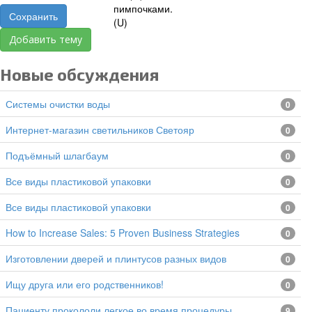
Сохранить
Добавить тему
Новые обсуждения
Системы очистки воды
0
Интернет-магазин светильников Светояр
0
подъёмный шлагбаум
0
все виды пластиковой упаковки
0
все виды пластиковой упаковки
0
How to Increase Sales: 5 Proven Business Strategies
0
изготовлении дверей и плинтусов разных видов
0
Ищу друга или его родственников!
0
Пациенту прокололи легкое во время процедуры
9