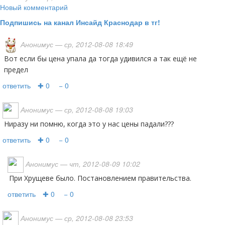
Новый комментарий
Подпишись на канал Инсайд Краснодар в тг!
Анонимус
— ср, 2012-08-08 18:49
Вот если бы цена упала да тогда удивился а так ещё не
предел
ответить
✚ 0
− 0
Анонимус
— ср, 2012-08-08 19:03
Ниразу ни помню, когда это у нас цены падали???
ответить
✚ 0
− 0
Анонимус
— чт, 2012-08-09 10:02
При Хрущеве было. Постановлением правительства.
ответить
✚ 0
− 0
Анонимус
— ср, 2012-08-08 23:53