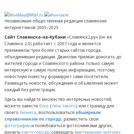
Независимая общественная редакция славянских
интернетчиков 2005–2025
Сайт Славянска-на-Кубани
«Славянск2.ру» (он же
Славянск 2.0) работает с 2007 года и является
преемником трёх более старых сайтов города,
объединивших редакции. Дванолик призван доносить до
жителей города и Славянского района только самую
интересную и самую полезную информацию, поэтому
новостную повестку формируют сами посетители.
Размещать новости, обсуждения и объявления может
каждый без регистрации.
Здесь вы найдете множество интересных новостей,
можете завести
блог
(
типа такого
) или страницу для
своего
бизнеса
, воспользоваться
обширным
справочником по городу
, разместить свои
фотографии
и полюбоваться фотоснимками других,
изучить
карту города
, совершить
виртуальную прогулку