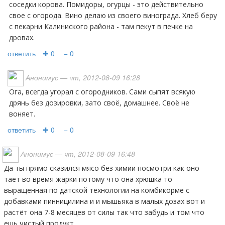
соседки корова. Помидоры, огурцы - это действительно
свое с огорода. Вино делаю из своего винограда. Хлеб беру
с пекарни Калиниского района - там пекут в печке на
дровах.
ответить
✚ 0
− 0
Анонимус
— чт, 2012-08-09 16:28
Ога, всегда угорал с огородников. Сами сыпят всякую
дрянь без дозировки, зато своё, домашнее. Своё не
воняет.
ответить
✚ 0
− 0
Анонимус
— чт, 2012-08-09 16:48
Да ты прямо сказился мясо без химии посмотри как оно
тает во время жарки потому что она хрюшка то
выращенная по датской технологии на комбикорме с
добавками пинницилина и и мышьяка в малых дозах вот и
растёт она 7-8 месяцев от силы так что забудь и том что
ешь чистый продукт