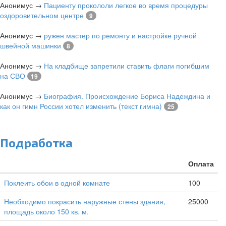
Анонимус
→
Пациенту прокололи легкое во время процедуры
оздоровительном центре
9
Анонимус
→
ружен мастер по ремонту и настройке ручной
швейной машинки
8
Анонимус
→
На кладбище запретили ставить флаги погибшим
на СВО
19
Анонимус
→
Биография. Происхождение Бориса Надеждина и
как он гимн России хотел изменить (текст гимна)
25
Подработка
Оплата
Поклеить обои в одной комнате
100
Необходимо покрасить наружные стены здания,
25000
площадь около 150 кв. м.