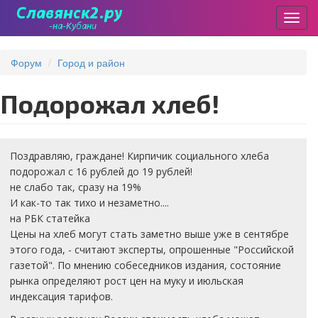
Пере
Перейти
к
Форум
Город и район
основному
содержанию
Подорожал хлеб!
Поздравляю, граждане! Кирпичик социального хлеба
подорожал с 16 рублей до 19 рублей!
не слабо так, сразу на 19%
И как-то так тихо и незаметно....
на РБК статейка
Цены на хлеб могут стать заметно выше уже в сентябре
этого года, - считают эксперты, опрошенные "Российской
газетой". По мнению собеседников издания, состояние
рынка определяют рост цен на муку и июльская
индексация тарифов.