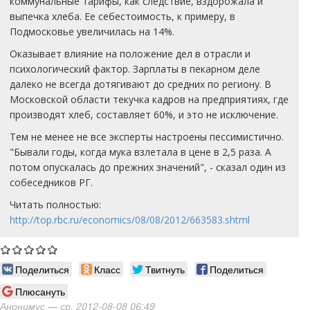
коммунальные тарифы, как следствие, вздорожала и
выпечка хлеба. Ее себестоимость, к примеру, в
Подмосковье увеличилась на 14%.
Оказывает влияние на положение дел в отрасли и
психологический фактор. Зарплаты в пекарном деле
далеко не всегда дотягивают до средних по региону. В
Московской области текучка кадров на предприятиях, где
производят хлеб, составляет 60%, и это не исключение.
Тем не менее не все эксперты настроены пессимистично.
"Бывали годы, когда мука взлетала в цене в 2,5 раза. А
потом опускалась до прежних значений", - сказал один из
собеседников РГ.
Читать полностью:
http://top.rbc.ru/economics/08/08/2012/663583.shtml
Поделиться
Класс
Твитнуть
Поделиться
Плюсануть
Анонимус
— ср, 2012-08-08 06:49