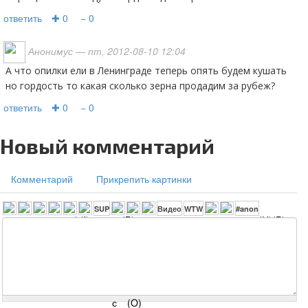
ответить
✚ 0
− 0
Анонимус
— пт, 2012-08-10 12:04
А что опилки ели в Ленинграде теперь опять будем кушать
но гордость то какая сколько зерна продадим за рубеж?
ответить
✚ 0
− 0
Новый комментарий
Комментарий
Прикрепить картинки