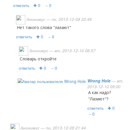
ответить
✚ 0
− 0
Анонимус
— пн, 2013-12-09 22:49
нет такого слова "лазают"
ответить
✚ 0
− 0
Анонимус
— вт, 2013-12-10 06:57
словарь откройте
ответить
✚ 0
− 0
Wrong Hole
— вт,
2013-12-10 09:00
А как надо?
"Лазиют"?
ответить
✚ 0
− 0
Анонимус
— пн, 2013-12-09 21:44