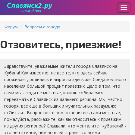
Пере
Перейти
к
Форум
Вопросы о городе
основному
содержанию
Отзовитесь, приезжие!
Здравствуйте, уважаемые жители города Славянск-на-
Кубани! Как известно, не все те, кто здесь сейчас
проживает, родились и выросли здесь же! Среди местного
населения большой процент приезжих. Дело в том, что
сами мы - люди не местные, и лишь собираемся
переезжать в Славянск из дальнего региона. Мы, честно
говоря, все еще в больших и мучительных раздумьях:
стОит ли... Вопрос вот в чем: отзовитесь сами местные,
пожалуйста, расскажите, как вы относитесь к приезжим
из других регионов? Слышали, что менталитет кубанский -
это нечто иное, чем во всей стране.. со всеми