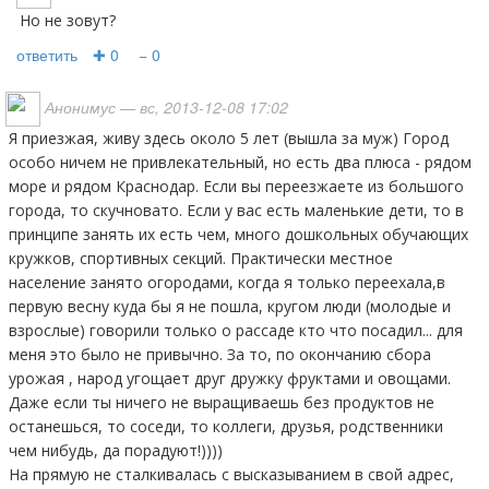
Но не зовут?
ответить
✚ 0
− 0
Анонимус
— вс, 2013-12-08 17:02
Я приезжая, живу здесь около 5 лет (вышла за муж) Город
особо ничем не привлекательный, но есть два плюса - рядом
море и рядом Краснодар. Если вы переезжаете из большого
города, то скучновато. Если у вас есть маленькие дети, то в
принципе занять их есть чем, много дошкольных обучающих
кружков, спортивных секций. Практически местное
население занято огородами, когда я только переехала,в
первую весну куда бы я не пошла, кругом люди (молодые и
взрослые) говорили только о рассаде кто что посадил... для
меня это было не привычно. За то, по окончанию сбора
урожая , народ угощает друг дружку фруктами и овощами.
Даже если ты ничего не выращиваешь без продуктов не
останешься, то соседи, то коллеги, друзья, родственники
чем нибудь, да порадуют!))))
На прямую не сталкивалась с высказыванием в свой адрес,