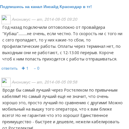
Подпишись на канал Инсайд Краснодар в тг!
Анонимус
— вт, 2014-08-05 09:20
Год назад подключили оптоволокно от провайдера
"Кубаш"..........не очень, если честно. То скорость ни с того ни
с сего пропадает, то у них какие-то сбои, то
профилактические работы. Оплаты через терминал нет, по
выходным они не работают, с 12-13.00 перерыв. Короче
чтоб к ним попасть приходится с работы отпрашиваться.
ответить
✚ 1
− 0
Анонимус
— вт, 2014-08-05 09:58
Вроде бы самый лучший через Ростелеком по привычным
кабелям!! Но самый лучший ещё не значит, что очень
хорошо это, просто лучший по сравнению с другими! Можно
мобильный на вышку того оператора, что к вам ближе
всего! Но не гарантия что это хорошо! Единственное
преимущество - быстрее и дешевле, нежели кабелировать
от Ростелеком!