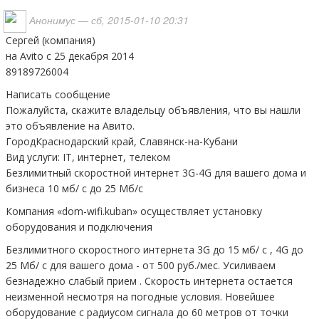
Анонимус
— сб, 2015-01-10 20:31
Сергей (компания)
на Avito c 25 декабря 2014
89189726004
Написать сообщение
Пожалуйста, скажите владельцу объявления, что вы нашли
это объявление на Авито.
ГородКраснодарский край, Славянск-на-Кубани
Вид услуги: IT, интернет, телеком
Безлимитный скоростной интернет 3G-4G для вашего дома и
бизнеса 10 мб/ с до 25 Мб/с
Компания «dom-wifi.kuban» осуществляет установку
оборудования и подключения
Безлимитного скоростного интернета 3G до 15 мб/ с , 4G до
25 Мб/ с для вашего дома - от 500 руб./мес. Усиливаем
безнадежно слабый прием . Скорость интернета остается
неизменной несмотря на погодные условия. Новейшее
оборудование с радиусом сигнала до 60 метров от точки