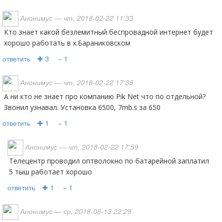
Анонимус
— чт, 2018-02-22 11:33
Кто знает какой безлемитный беспровадной интернет будет
хорошо работать в х.Бараниковском
ответить
✚ 3
− 1
Анонимус
— чт, 2018-02-22 17:38
А ни кто не знает про компанию Pik Net что по отдельной?
Звонил узнавал. Установка 6500, 7mb.s за 650
ответить
✚ 1
− 1
Анонимус
— чт, 2018-02-22 17:59
Телецентр проводил оптволокно по батарейной заплатил
5 тыш работает хорошо
ответить
✚ 1
− 1
Анонимус
— ср, 2018-06-13 22:29