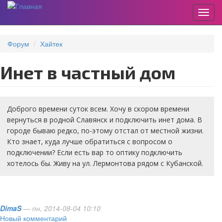
Пере
Перейти
к
Форум
Хайтек
основному
содержанию
Инет в частный дом
Доброго времени суток всем. Хочу в скором времени
вернуться в родной Славянск и подключить инет дома. В
городе бываю редко, по-этому отстал от местной жизни.
Кто знает, куда лучше обратиться с вопросом о
подключении? Если есть вар то оптику подключить
хотелось бы. Живу на ул. Лермонтова рядом с Кубанской.
DimaS
— пн, 2014-08-04 10:10
Новый комментарий