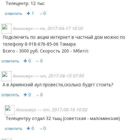
Телецентр. 12 тыс
ответить
✚ 1
− 0
Анонимус
— пн, 2017-04-17 18:00
Подключить по акции интернет в частный дом можно по
телефону 8-918-676-85-06 Тамара
Всего - 3000 руб. Скорость 200 - Мбит/с
ответить
✚ 0
− 0
Анонимус
— чт, 2017-06-15 07:50
А в Армянский аул провести,сколько будет стоить?
ответить
✚ 0
− 0
Анонимус
— пт, 2017-06-16 10:02
телецентру отдал 32 тыщ (советская - маломинская)
ответить
✚ 0
− 0