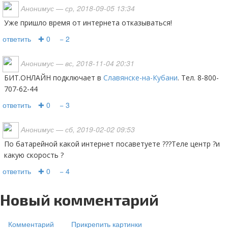
Анонимус
— ср, 2018-09-05 13:34
Уже пришло время от интернета отказываться!
ответить
✚ 0
− 2
Анонимус
— вс, 2018-11-04 20:31
БИТ.ОНЛАЙН подключает в
Славянске-на-Кубани
. Тел. 8-800-
707-62-44
ответить
✚ 0
− 3
Анонимус
— сб, 2019-02-02 09:53
По батарейной какой интернет посаветуете ???Теле центр ?и
какую скорость ?
ответить
✚ 0
− 4
Новый комментарий
Комментарий
Прикрепить картинки