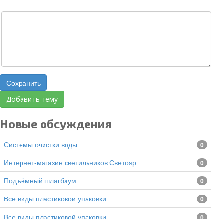
Сохранить
Добавить тему
Новые обсуждения
Системы очистки воды
0
Интернет-магазин светильников Светояр
0
подъёмный шлагбаум
0
все виды пластиковой упаковки
0
все виды пластиковой упаковки
0