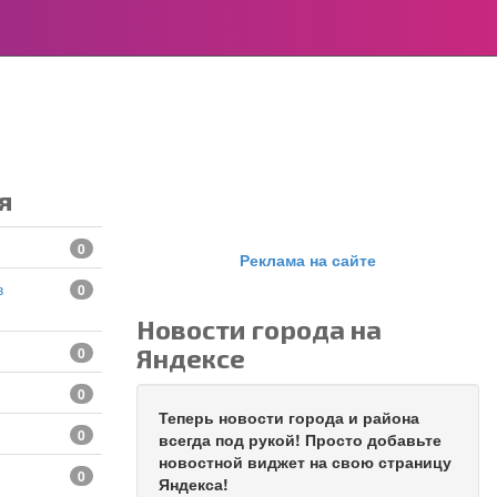
я
0
Реклама на сайте
0
Новости города на
Яндексе
0
0
Теперь новости города и района
0
всегда под рукой! Просто добавьте
новостной виджет на свою страницу
0
Яндекса!