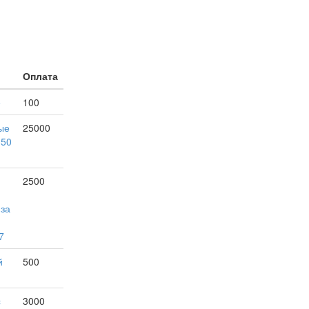
Оплата
е
100
ые
25000
150
2500
 за
7
й
500
с
3000