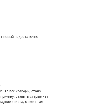
3
 причину, ставить старые нет
задние колёса, может там