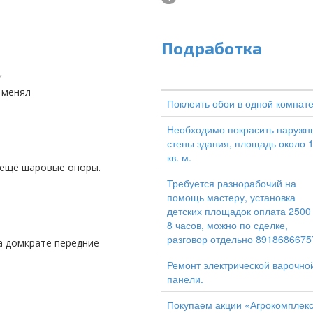
Подработка
7
о менял
Поклеить обои в одной комнат
Необходимо покрасить наружн
стены здания, площадь около 
кв. м.
и ещё шаровые опоры.
Требуется разнорабочий на
помощь мастеру, установка
детских площадок оплата 2500
8 часов, можно по сделке,
разговор отдельно 8918686675
Ремонт электрической варочно
панели.
Покупаем акции «Агрокомплек