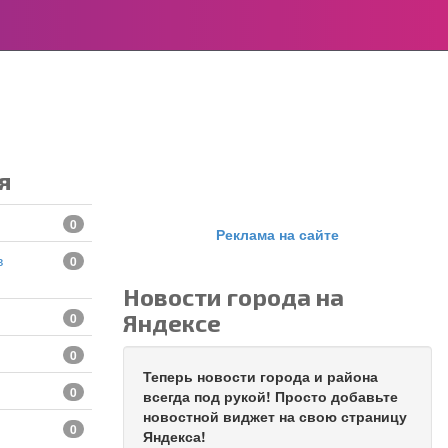
я
0
Реклама на сайте
0
Новости города на
Яндексе
0
0
Теперь новости города и района
0
всегда под рукой! Просто добавьте
новостной виджет на свою страницу
0
Яндекса!