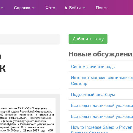
Справка
Фото
♞ Войти
Поиск
Добавить тему
Новые обсуждени
СК
Системы очистки воды
Интернет-магазин светильников
Светояр
подъёмный шлагбаум
все виды пластиковой упаковки
все виды пластиковой упаковки
How to Increase Sales: 5 Proven