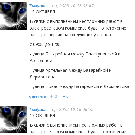
Тьмуша
— пн, 2023-10-16 06:47
16 ОКТЯБРЯ
В связи с выполнением неотложных работ в
электросетевом комплексе будет отключение
электроэнергии на следующих участках:
с 09:00 до 17:00
- улица Батарейная между Пластуновской и
Артельной
- улица Артельная между Батарейной и
Лермонтова
- улица Новая между Батарейной и Лермонтова
ответить
✚ 0
− 0
Тьмуша
— ср, 2023-10-18 06:55
18 ОКТЯБРЯ
В связи с выполнением неотложных работ в
электросетевом комплексе будет отключение