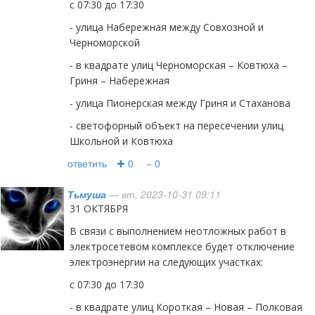
с 07:30 до 17:30
- улица Набережная между Совхозной и
Черноморской
- в квадрате улиц Черноморская – Ковтюха –
Гриня – Набережная
- улица Пионерская между Гриня и Стаханова
- светофорный объект на пересечении улиц
Школьной и Ковтюха
ответить
✚ 0
− 0
Тьмуша
— вт, 2023-10-31 09:11
31 ОКТЯБРЯ
В связи с выполнением неотложных работ в
электросетевом комплексе будет отключение
электроэнергии на следующих участках:
с 07:30 до 17:30
- в квадрате улиц Короткая – Новая – Полковая