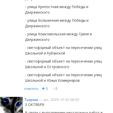
- улица Крепостная между Победы и
Дзержинского
- улица Больничная между Победы и
Дзержинского
- улица Комсомольская между Гриня и
Дзержинского
- светофорный объект на пересечении улиц
Школьной и Кубанской
- светофорный объект на пересечении улиц
Школьной и Островского
- светофорный объект на пересечении улиц
Школьной и Юных Коммунаров
ответить
✚ 0
− 0
Тьмуша
— вт, 2023-10-03 06:50
3 ОКТЯБРЯ
В связи с выполнением неотложных работ в