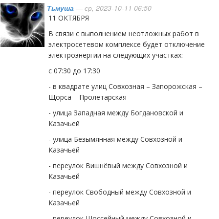
Тьмуша
— ср, 2023-10-11 06:50
11 ОКТЯБРЯ
В связи с выполнением неотложных работ в
электросетевом комплексе будет отключение
электроэнергии на следующих участках:
с 07:30 до 17:30
- в квадрате улиц Совхозная – Запорожская –
Щорса – Пролетарская
- улица Западная между Богдановской и
Казачьей
- улица Безымянная между Совхозной и
Казачьей
- переулок Вишнёвый между Совхозной и
Казачьей
- переулок Свободный между Совхозной и
Казачьей
- переулок Шоссейный между Совхозной и