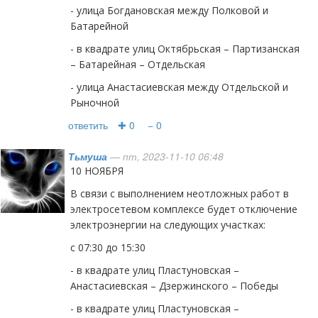
- улица Богдановская между Полковой и
Батарейной
- в квадрате улиц Октябрьская – Партизанская
– Батарейная – Отдельская
- улица Анастасиевская между Отдельской и
Рыночной
ответить
✚ 0
− 0
Тьмуша
— пт, 2023-11-10 06:48
10 НОЯБРЯ
В связи с выполнением неотложных работ в
электросетевом комплексе будет отключение
электроэнергии на следующих участках:
с 07:30 до 15:30
- в квадрате улиц Пластуновская –
Анастасиевская – Дзержинского – Победы
- в квадрате улиц Пластуновская –