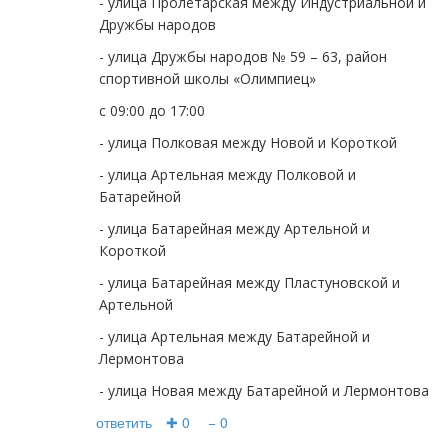
- улица Пролетарская между Индустриальной и
Дружбы народов
- улица Дружбы народов № 59 – 63, район
спортивной школы «Олимпиец»
с 09:00 до 17:00
- улица Полковая между Новой и Короткой
- улица Артельная между Полковой и
Батарейной
- улица Батарейная между Артельной и
Короткой
- улица Батарейная между Пластуновской и
Артельной
- улица Артельная между Батарейной и
Лермонтова
- улица Новая между Батарейной и Лермонтова
ответить
✚ 0
− 0