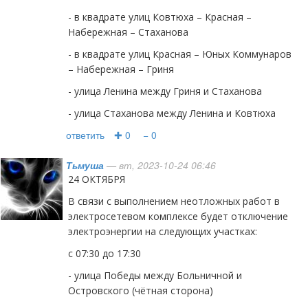
- в квадрате улиц Ковтюха – Красная –
Набережная – Стаханова
- в квадрате улиц Красная – Юных Коммунаров
– Набережная – Гриня
- улица Ленина между Гриня и Стаханова
- улица Стаханова между Ленина и Ковтюха
ответить
✚ 0
− 0
Тьмуша
— вт, 2023-10-24 06:46
24 ОКТЯБРЯ
В связи с выполнением неотложных работ в
электросетевом комплексе будет отключение
электроэнергии на следующих участках:
с 07:30 до 17:30
- улица Победы между Больничной и
Островского (чётная сторона)