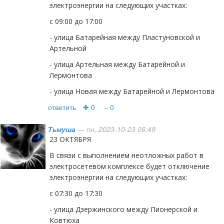
электроэнергии на следующих участках:
с 09:00 до 17:00
- улица Батарейная между Пластуновской и
Артельной
- улица Артельная между Батарейной и
Лермонтова
- улица Новая между Батарейной и Лермонтова
ответить
✚ 0
− 0
Тьмуша
— пн, 2023-10-23 06:49
23 ОКТЯБРЯ
В связи с выполнением неотложных работ в
электросетевом комплексе будет отключение
электроэнергии на следующих участках:
с 07:30 до 17:30
- улица Дзержинского между Пионерской и
Ковтюха