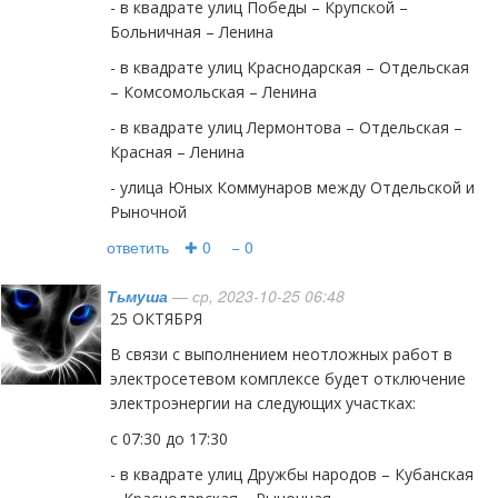
- в квадрате улиц Победы – Крупской –
Больничная – Ленина
- в квадрате улиц Краснодарская – Отдельская
– Комсомольская – Ленина
- в квадрате улиц Лермонтова – Отдельская –
Красная – Ленина
- улица Юных Коммунаров между Отдельской и
Рыночной
ответить
✚ 0
− 0
Тьмуша
— ср, 2023-10-25 06:48
25 ОКТЯБРЯ
В связи с выполнением неотложных работ в
электросетевом комплексе будет отключение
электроэнергии на следующих участках:
с 07:30 до 17:30
- в квадрате улиц Дружбы народов – Кубанская