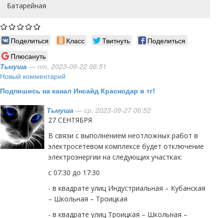
Батарейная
Поделиться
Класс
Твитнуть
Поделиться
Плюсануть
Тьмуша
— пт, 2023-09-22 06:51
Новый комментарий
Подпишись на канал Инсайд Краснодар в тг!
Тьмуша
— ср, 2023-09-27 06:52
27 СЕНТЯБРЯ
В связи с выполнением неотложных работ в
электросетевом комплексе будет отключение
электроэнергии на следующих участках:
с 07:30 до 17:30
- в квадрате улиц Индустриальная – Кубанская
– Школьная – Троицкая
- в квадрате улиц Троицкая – Школьная –