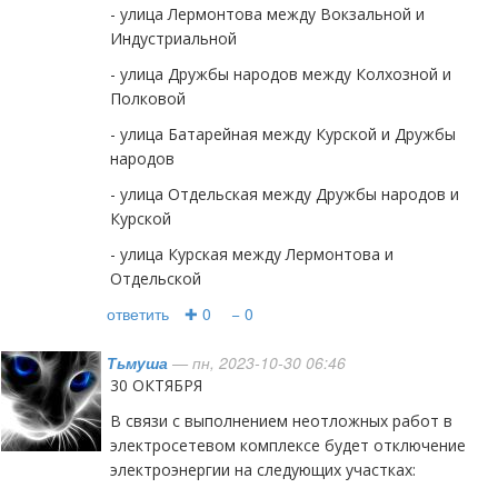
- улица Лермонтова между Вокзальной и
Индустриальной
- улица Дружбы народов между Колхозной и
Полковой
- улица Батарейная между Курской и Дружбы
народов
- улица Отдельская между Дружбы народов и
Курской
- улица Курская между Лермонтова и
Отдельской
ответить
✚ 0
− 0
Тьмуша
— пн, 2023-10-30 06:46
30 ОКТЯБРЯ
В связи с выполнением неотложных работ в
электросетевом комплексе будет отключение
электроэнергии на следующих участках: