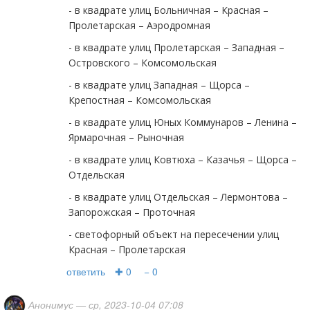
- в квадрате улиц Больничная – Красная –
Пролетарская – Аэродромная
- в квадрате улиц Пролетарская – Западная –
Островского – Комсомольская
- в квадрате улиц Западная – Щорса –
Крепостная – Комсомольская
- в квадрате улиц Юных Коммунаров – Ленина –
Ярмарочная – Рыночная
- в квадрате улиц Ковтюха – Казачья – Щорса –
Отдельская
- в квадрате улиц Отдельская – Лермонтова –
Запорожская – Проточная
- светофорный объект на пересечении улиц
Красная – Пролетарская
ответить
✚ 0
− 0
Анонимус
— ср, 2023-10-04 07:08