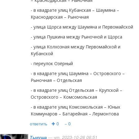
– Краснодарская – Рыночная
- в квадрате улиц Кубанская – Шаумяна –
Краснодарская – Рыночная
- улица Щорса между Шаумяна и Первомайской
- улица Пушкина между Рыночной и Щорса
- улица Колхозная между Первомайской и
Кубанской
- переулок Озёрный
- в квадрате улиц Шаумяна – Островского –
Рыночная – Отдельская
- в квадрате улиц Отдельская – Крупской –
Островского – Комсомольская
- в квадрате улиц Комсомольская – Юных
Коммунаров – Батарейная – Лермонтова
ответить
✚ 0
− 0
Тьмуша
— чт, 2023-10-26 06:51