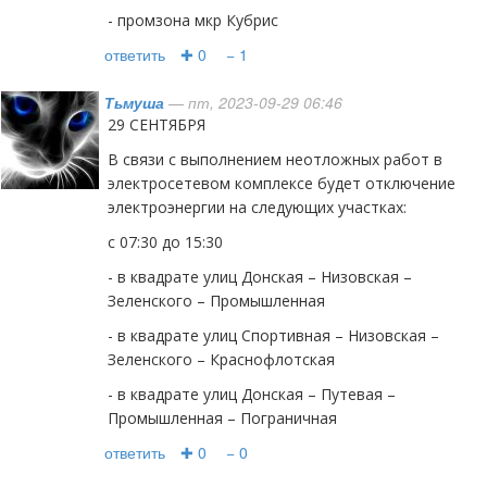
- промзона мкр Кубрис
ответить
✚ 0
− 1
Тьмуша
— пт, 2023-09-29 06:46
29 СЕНТЯБРЯ
В связи с выполнением неотложных работ в
электросетевом комплексе будет отключение
электроэнергии на следующих участках:
с 07:30 до 15:30
- в квадрате улиц Донская – Низовская –
Зеленского – Промышленная
- в квадрате улиц Спортивная – Низовская –
Зеленского – Краснофлотская
- в квадрате улиц Донская – Путевая –
Промышленная – Пограничная
ответить
✚ 0
− 0