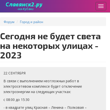
Пере
Перейти
к
Форум
Город и район
основному
содержанию
Сегодня не будет света
на некоторых улицах -
2023
22 СЕНТЯБРЯ
В связи с выполнением неотложных работ в
электросетевом комплексе будет отключение
электроэнергии на следующих участках:
с 08:00 до 15:30
- в квадрате улиц Красная – Ленина – Полковая –