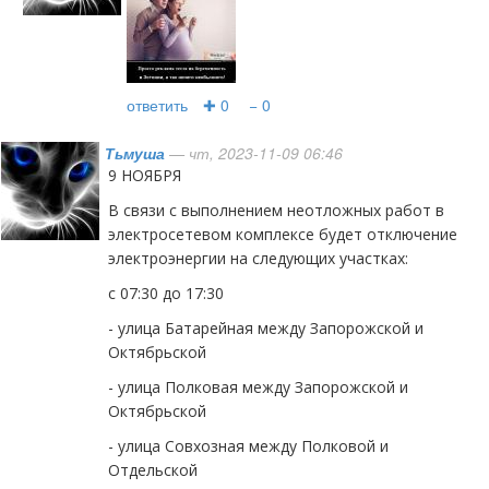
ответить
✚ 0
− 0
Тьмуша
— чт, 2023-11-09 06:46
9 НОЯБРЯ
В связи с выполнением неотложных работ в
электросетевом комплексе будет отключение
электроэнергии на следующих участках:
с 07:30 до 17:30
- улица Батарейная между Запорожской и
Октябрьской
- улица Полковая между Запорожской и
Октябрьской
- улица Совхозная между Полковой и
Отдельской