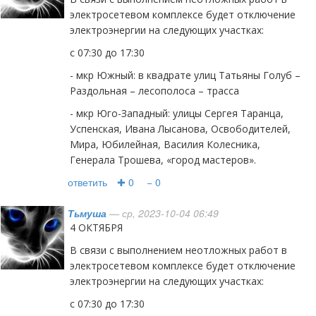
электросетевом комплексе будет отключение
электроэнергии на следующих участках:
с 07:30 до 17:30
- мкр Южный: в квадрате улиц Татьяны Голуб –
Раздольная – лесополоса – трасса
- мкр Юго-Западный: улицы Сергея Таранца,
Успенская, Ивана Лысанова, Освободителей,
Мира, Юбилейная, Василия Колесника,
Генерала Трошева, «город мастеров».
ответить
✚ 0
− 0
Тьмуша
— ср, 2023-10-04 06:49
4 ОКТЯБРЯ
В связи с выполнением неотложных работ в
электросетевом комплексе будет отключение
электроэнергии на следующих участках:
с 07:30 до 17:30