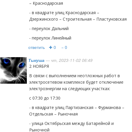
– Краснодарская
- в квадрате улиц Краснодарская –
Дзержинского – Строительная – Пластуновская
- переулок Дальний
- переулок Линейный
ответить
✚ 0
− 0
Тьмуша
— чт, 2023-11-02 06:49
2 НОЯБРЯ
В связи с выполнением неотложных работ в
электросетевом комплексе будет отключение
электроэнергии на следующих участках:
с 07:30 до 17:30
- в квадрате улиц Партизанская – Фурманова –
Отдельская – Рыночная
- улица Октябрьская между Батарейной и
Рыночной