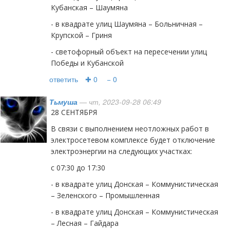
Кубанская – Шаумяна
- в квадрате улиц Шаумяна – Больничная –
Крупской – Гриня
- светофорный объект на пересечении улиц
Победы и Кубанской
ответить
✚ 0
− 0
Тьмуша
— чт, 2023-09-28 06:49
28 СЕНТЯБРЯ
В связи с выполнением неотложных работ в
электросетевом комплексе будет отключение
электроэнергии на следующих участках:
с 07:30 до 17:30
- в квадрате улиц Донская – Коммунистическая
– Зеленского – Промышленная
- в квадрате улиц Донская – Коммунистическая
– Лесная – Гайдара