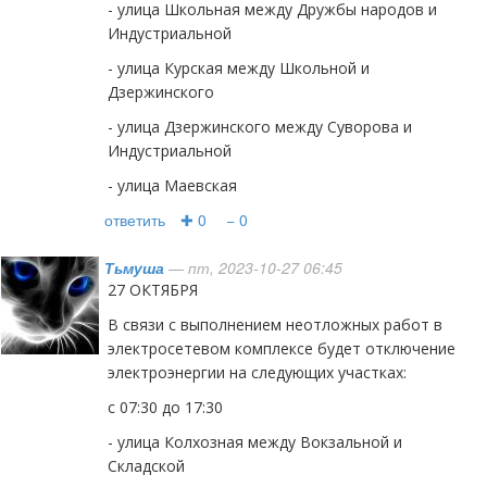
- улица Школьная между Дружбы народов и
Индустриальной
- улица Курская между Школьной и
Дзержинского
- улица Дзержинского между Суворова и
Индустриальной
- улица Маевская
ответить
✚ 0
− 0
Тьмуша
— пт, 2023-10-27 06:45
27 ОКТЯБРЯ
В связи с выполнением неотложных работ в
электросетевом комплексе будет отключение
электроэнергии на следующих участках:
с 07:30 до 17:30
- улица Колхозная между Вокзальной и
Складской