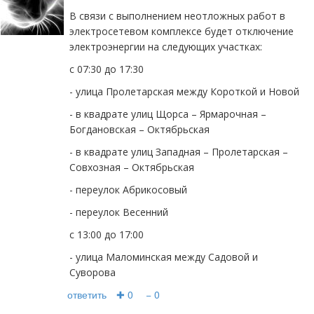
В связи с выполнением неотложных работ в
электросетевом комплексе будет отключение
электроэнергии на следующих участках:
с 07:30 до 17:30
- улица Пролетарская между Короткой и Новой
- в квадрате улиц Щорса – Ярмарочная –
Богдановская – Октябрьская
- в квадрате улиц Западная – Пролетарская –
Совхозная – Октябрьская
- переулок Абрикосовый
- переулок Весенний
с 13:00 до 17:00
- улица Маломинская между Садовой и
Суворова
ответить
✚ 0
− 0