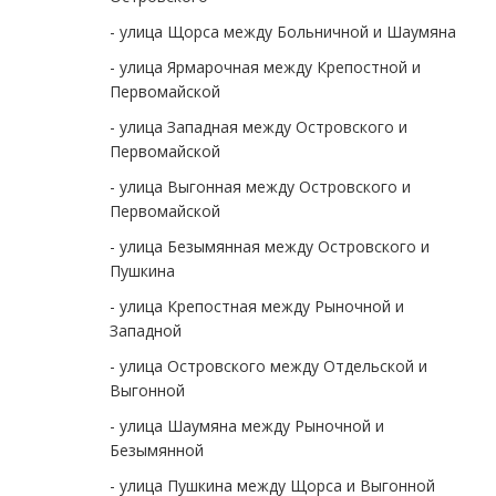
- улица Щорса между Больничной и Шаумяна
- улица Ярмарочная между Крепостной и
Первомайской
- улица Западная между Островского и
Первомайской
- улица Выгонная между Островского и
Первомайской
- улица Безымянная между Островского и
Пушкина
- улица Крепостная между Рыночной и
Западной
- улица Островского между Отдельской и
Выгонной
- улица Шаумяна между Рыночной и
Безымянной
- улица Пушкина между Щорса и Выгонной