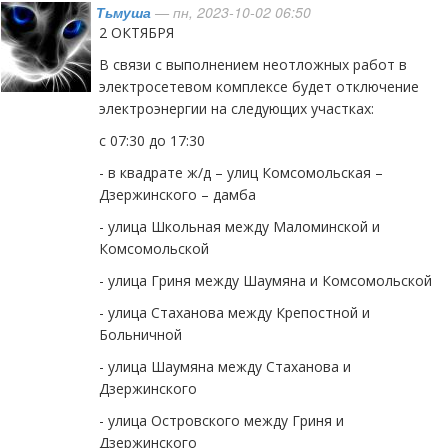
Тьмуша
— пн, 2023-10-02 06:50
2 ОКТЯБРЯ
В связи с выполнением неотложных работ в
электросетевом комплексе будет отключение
электроэнергии на следующих участках:
с 07:30 до 17:30
- в квадрате ж/д – улиц Комсомольская –
Дзержинского – дамба
- улица Школьная между Маломинской и
Комсомольской
- улица Гриня между Шаумяна и Комсомольской
- улица Стаханова между Крепостной и
Больничной
- улица Шаумяна между Стаханова и
Дзержинского
- улица Островского между Гриня и
Дзержинского