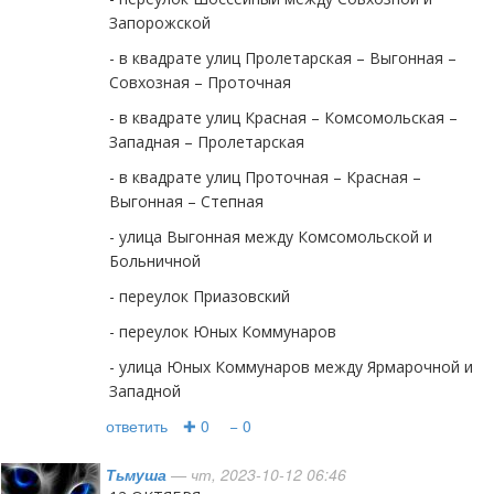
Запорожской
- в квадрате улиц Пролетарская – Выгонная –
Совхозная – Проточная
- в квадрате улиц Красная – Комсомольская –
Западная – Пролетарская
- в квадрате улиц Проточная – Красная –
Выгонная – Степная
- улица Выгонная между Комсомольской и
Больничной
- переулок Приазовский
- переулок Юных Коммунаров
- улица Юных Коммунаров между Ярмарочной и
Западной
ответить
✚ 0
− 0
Тьмуша
— чт, 2023-10-12 06:46