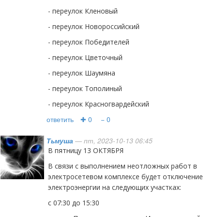
- переулок Кленовый
- переулок Новороссийский
- переулок Победителей
- переулок Цветочный
- переулок Шаумяна
- переулок Тополиный
- переулок Красногвардейский
ответить
✚ 0
− 0
Тьмуша
— пт, 2023-10-13 06:45
В пятницу 13 ОКТЯБРЯ
В связи с выполнением неотложных работ в
электросетевом комплексе будет отключение
электроэнергии на следующих участках:
с 07:30 до 15:30