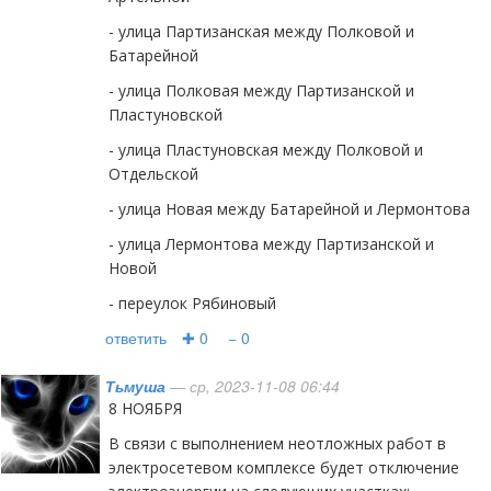
- улица Партизанская между Полковой и
Батарейной
- улица Полковая между Партизанской и
Пластуновской
- улица Пластуновская между Полковой и
Отдельской
- улица Новая между Батарейной и Лермонтова
- улица Лермонтова между Партизанской и
Новой
- переулок Рябиновый
ответить
✚ 0
− 0
Тьмуша
— ср, 2023-11-08 06:44
8 НОЯБРЯ
В связи с выполнением неотложных работ в
электросетевом комплексе будет отключение