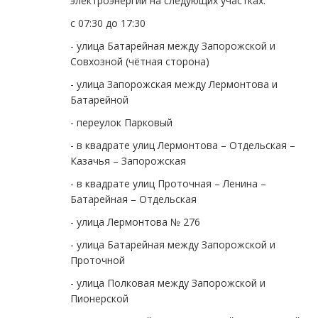
электроэнергии на следующих участках:
с 07:30 до 17:30
- улица Батарейная между Запорожской и
Совхозной (чётная сторона)
- улица Запорожская между Лермонтова и
Батарейной
- переулок Парковый
- в квадрате улиц Лермонтова – Отдельская –
Казачья – Запорожская
- в квадрате улиц Проточная – Ленина –
Батарейная – Отдельская
- улица Лермонтова № 276
- улица Батарейная между Запорожской и
Проточной
- улица Полковая между Запорожской и
Пионерской