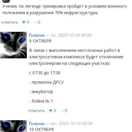
Учения. по легенде тренировка пройдёт в условиях военного
положения и разрушения 70% инфраструктуры.
ответить
✚ 0
− 0
Тьмуша
— пн, 2023-10-09 06:50
9 ОКТЯБРЯ
В связи с выполнением неотложных работ в
электросетевом комплексе будет отключение
электроэнергии на следующих участках:
с 07:30 до 17:30
- промзона ДРСУ
- инкубатор
- бойня № 1
ответить
✚ 0
− 0
Тьмуша
— вт, 2023-10-10 06:39
10 ОКТЯБРЯ