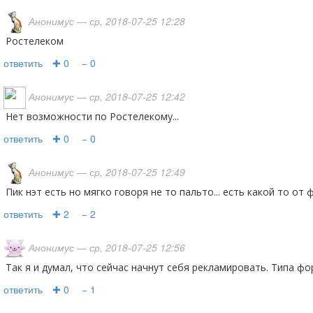
Анонимус
— ср, 2018-07-25 12:28
Ростелеком
ответить
✚ 0
− 0
Анонимус
— ср, 2018-07-25 12:42
Нет возможности по Ростелекому...
ответить
✚ 0
− 0
Анонимус
— ср, 2018-07-25 12:49
пик нэт есть но мягко говоря не то пальто... есть какой то от
ответить
✚ 2
− 2
Анонимус
— ср, 2018-07-25 12:56
Так я и думал, что сейчас начнут себя рекламировать. Типа ф
ответить
✚ 0
− 1