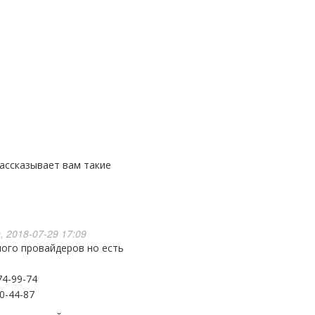
, 2018-07-29 17:09
4-99-74
0-44-87