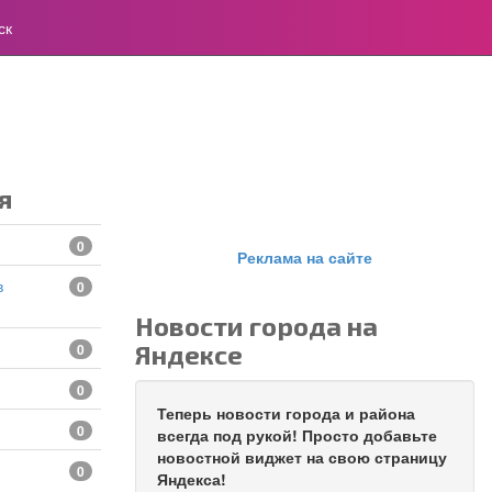
ск
я
0
Реклама на сайте
0
Новости города на
Яндексе
0
0
Теперь новости города и района
0
всегда под рукой! Просто добавьте
новостной виджет на свою страницу
0
Яндекса!