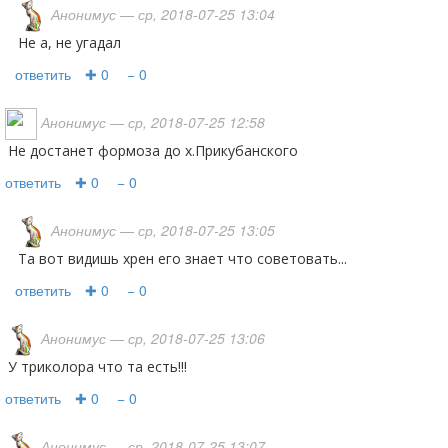
Анонимус
— ср, 2018-07-25 13:04
не а, не угадал
ответить
✚ 0
− 0
Анонимус
— ср, 2018-07-25 12:58
Не достанет формоза до х.Прикубанского
ответить
✚ 0
− 0
Анонимус
— ср, 2018-07-25 13:05
та вот видишь хрен его знает что советовать...
ответить
✚ 0
− 0
Анонимус
— ср, 2018-07-25 13:06
у триколора что та есть!!!
ответить
✚ 0
− 0
Анонимус
— ср, 2018-07-25 13:07