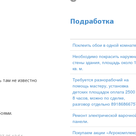
Подработка
Поклеить обои в одной комнат
Необходимо покрасить наружн
стены здания, площадь около 
кв. м.
Требуется разнорабочий на
ь там не известно
помощь мастеру, установка
детских площадок оплата 2500
8 часов, можно по сделке,
разговор отдельно 8918686675
боями.
Ремонт электрической варочно
панели.
Покупаем акции «Агрокомплек