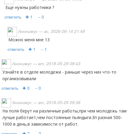
Еще нужны работники ?
ответить
✚ 1
− 0
Анонимус
— вс, 2026-06-14 21:49
можно меня мне 13
ответить
✚ 1
− 1
Анонимус
— вт, 2018-05-29 08:43
Узнайте в отделе молодежи - раньше через них что-то
организовывали
ответить
✚ 0
− 0
Анонимус
— вт, 2018-05-29 09:36
На поля берут на различные работы,при чем молодежь там
лучше работает,чем постоянные пьяндыги.Зп разная 500-
1000 в день,в зависимости от работ.
ответить
✚ 7
− 2