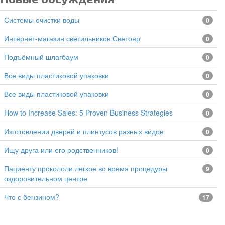
Системы очистки воды
0
Интернет-магазин светильников Светояр
0
подъёмный шлагбаум
0
все виды пластиковой упаковки
0
все виды пластиковой упаковки
0
How to Increase Sales: 5 Proven Business Strategies
0
изготовлении дверей и плинтусов разных видов
0
Ищу друга или его родственников!
0
Пациенту прокололи легкое во время процедуры
9
оздоровительном центре
Что с бензином?
17