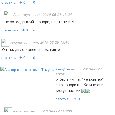
ответить
✚ 0
− 0
Анонимус
— пт, 2019-06-28 13:34
Чё хотел, рыжий? Говори, не стесняйся.
ответить
✚ 0
− 0
Анонимус
— пт, 2019-06-28 13:43
Он тьмушу склоняет по матушке.
ответить
✚ 0
− 0
Тьмуша
— пт, 2019-06-28
13:52
Я была им так "неприятна",
что говорить обо мне они
могут часами
ответить
✚ 0
− 0
Анонимус
— пт, 2019-06-28 16:00