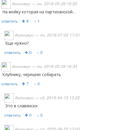
Анонимус
— пн, 2018-05-28 16:20
на мойку которая на партизанской...
ответить
✚ 8
− 1
Анонимус
— пн, 2018-07-02 17:01
еще нужно?
ответить
✚ 0
− 0
Анонимус
— пн, 2018-05-28 16:34
Клубнику, черешню собирать
ответить
✚ 7
− 0
Анонимус
— сб, 2019-04-13 13:22
Это в славянскн
ответить
✚ 0
− 0
Анонимус
— ср, 2025-08-20 13:03