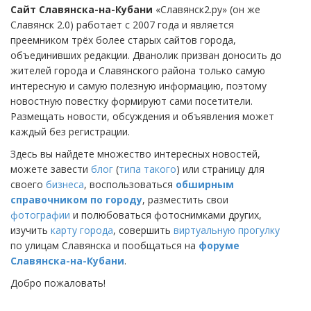
Сайт Славянска-на-Кубани
«Славянск2.ру» (он же
Славянск 2.0) работает с 2007 года и является
преемником трёх более старых сайтов города,
объединивших редакции. Дванолик призван доносить до
жителей города и Славянского района только самую
интересную и самую полезную информацию, поэтому
новостную повестку формируют сами посетители.
Размещать новости, обсуждения и объявления может
каждый без регистрации.
Здесь вы найдете множество интересных новостей,
можете завести
блог
(
типа такого
) или страницу для
своего
бизнеса
, воспользоваться
обширным
справочником по городу
, разместить свои
фотографии
и полюбоваться фотоснимками других,
изучить
карту города
, совершить
виртуальную прогулку
по улицам Славянска и пообщаться на
форуме
Славянска-на-Кубани
.
Добро пожаловать!