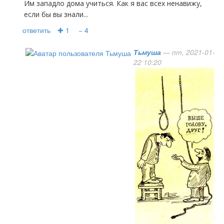
Им западло дома учиться. Как я вас всех ненавижу,
если бы вы знали...
ответить
✚ 1
− 4
Тьмуша
— пт, 2021-01-
22 10:20