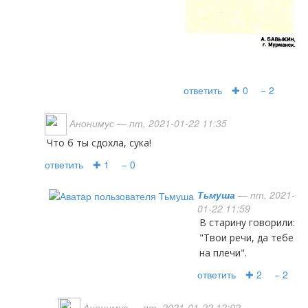
ответить
✚ 0
− 2
Анонимус
— пт, 2021-01-22 11:35
Что б ты сдохла, сука!
ответить
✚ 1
− 0
Тьмуша
— пт, 2021-
01-22 11:59
В старину говорили:
"Твои речи, да тебе
на плечи".
ответить
✚ 2
− 2
Анонимус
— пт, 2021-01-22 12:02