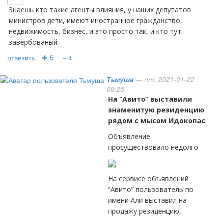
Знаешь кто такие агенты влияния, у наших депутатов
министров дети, имеют иностранное гражданство,
недвижимость, бизнес, и это просто так, и кто тут
завербованый.
ответить
✚ 5
− 4
Тьмуша
— пт, 2021-01-22
08:25
На “Авито” выставили
знаменитую резиденцию
рядом с мысом Идокопас
Объявление
просуществовало недолго
На сервисе объявлений
“Авито” пользователь по
имени Али выставил на
продажу резиденцию,