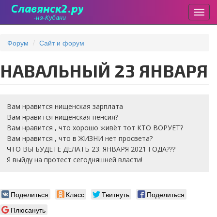
Пере
Перейти
к
Форум
Сайт и форум
основному
содержанию
НАВАЛЬНЫЙ 23 ЯНВАРЯ
Вам нравится нищенская зарплата
Вам нравится нищенская пенсия?
Вам нравится , что хорошо живёт тот КТО ВОРУЕТ?
Вам нравится , что в ЖИЗНИ нет просвета?
ЧТО ВЫ БУДЕТЕ ДЕЛАТЬ 23. ЯНВАРЯ 2021 ГОДА???
Я выйду на протест сегодняшней власти!
Поделиться
Класс
Твитнуть
Поделиться
Плюсануть