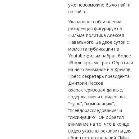
уже невозможно было найти
на сайте.
Указанная в объявлении
резиденция фигурирует в
фильме политика Алексея
Навального. За двое суток с
момента публикации на
Youtube фильм набрал более
43 млн просмотров. Обратили
на него внимание и в Кремле.
Пресс-секретарь президента
Дмитрий Песков
охарактеризовал данные,
содержащиеся в видео, как
“чушь”, “компиляцию”,
“псевдорасследование” и
“инсинуацию”. Он обратил
внимание на то, что в конце
видео указаны реквизиты для
сбора пожертвований. “Мне