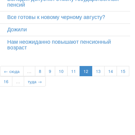
пенсий
Все готовы к новому черному августу?
Дожили
Нам неожиданно повышают пенсионный
возраст
← сюда
…
8
9
10
11
12
13
14
15
16
…
туда →