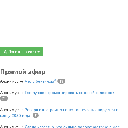
Добавить на сайт
Прямой эфир
Анонимус
→
Что с бензином?
19
Анонимус
→
Где лучше отремонтировать сотовый телефон?
71
Анонимус
→
Завершить строительство тоннеля планируется к
концу 2025 года.
7
Анонимус
→
Стало известно, что сильно подорожает уже в мае