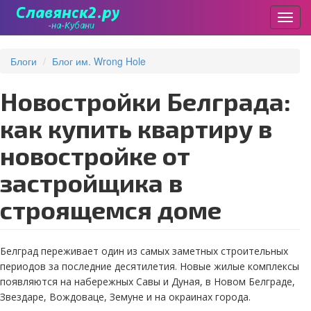
Пере
Перейти
к
Блоги
Блог им. Wrong Hole
основному
содержанию
Новостройки Белграда:
как купить квартиру в
новостройке от
застройщика в
строящемся доме
Белград переживает один из самых заметных строительных
периодов за последние десятилетия. Новые жилые комплексы
появляются на набережных Савы и Дуная, в Новом Белграде,
Звездаре, Вождоваце, Земуне и на окраинах города.