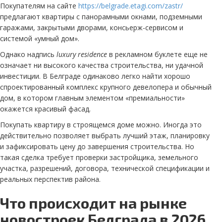
Покупателям на сайте
https://belgrade.etagi.com/zastr/
предлагают квартиры с панорамными окнами, подземными
гаражами, закрытыми дворами, консьерж-сервисом и
системой «умный дом».
Однако надпись
luxury residence
в рекламном буклете еще не
означает ни высокого качества строительства, ни удачной
инвестиции. В Белграде одинаково легко найти хорошо
спроектированный комплекс крупного девелопера и обычный
дом, в котором главным элементом «премиальности»
окажется красивый фасад.
Покупать квартиру в строящемся доме можно. Иногда это
действительно позволяет выбрать лучший этаж, планировку
и зафиксировать цену до завершения строительства. Но
такая сделка требует проверки застройщика, земельного
участка, разрешений, договора, технической спецификации и
реальных перспектив района.
Что происходит на рынке
новостроек Белграда в 2026