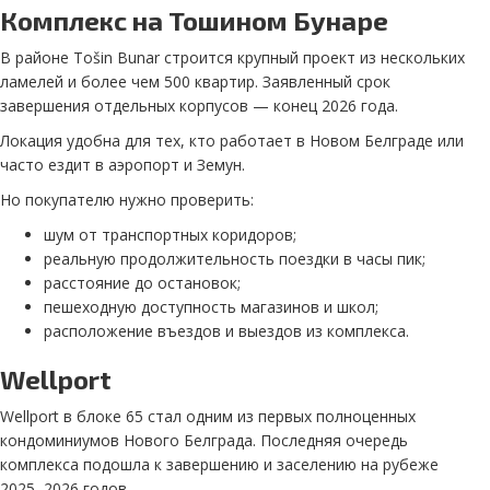
Комплекс на Тошином Бунаре
В районе Tošin Bunar строится крупный проект из нескольких
ламелей и более чем 500 квартир. Заявленный срок
завершения отдельных корпусов — конец 2026 года.
Локация удобна для тех, кто работает в Новом Белграде или
часто ездит в аэропорт и Земун.
Но покупателю нужно проверить:
шум от транспортных коридоров;
реальную продолжительность поездки в часы пик;
расстояние до остановок;
пешеходную доступность магазинов и школ;
расположение въездов и выездов из комплекса.
Wellport
Wellport в блоке 65 стал одним из первых полноценных
кондоминиумов Нового Белграда. Последняя очередь
комплекса подошла к завершению и заселению на рубеже
2025–2026 годов.