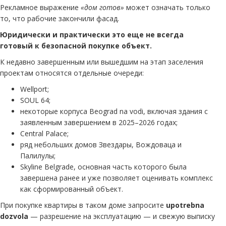
Рекламное выражение
«дом готов»
может означать только
то, что рабочие закончили фасад.
Юридически и практически это еще не всегда
готовый к безопасной покупке объект.
К недавно завершенным или вышедшим на этап заселения
проектам относятся отдельные очереди:
Wellport;
SOUL 64;
некоторые корпуса Beograd na vodi, включая здания с
заявленным завершением в 2025–2026 годах;
Central Palace;
ряд небольших домов Звездары, Вождоваца и
Палилулы;
Skyline Belgrade, основная часть которого была
завершена ранее и уже позволяет оценивать комплекс
как сформированный объект.
При покупке квартиры в таком доме запросите
upotrebna
dozvola
— разрешение на эксплуатацию — и свежую выписку