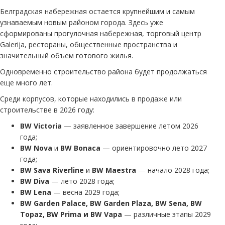
Белградская набережная остается крупнейшим и самым
узнаваемым новым районом города. Здесь уже
сформированы прогулочная набережная, торговый центр
Galerija, рестораны, общественные пространства и
значительный объем готового жилья.
Одновременно строительство района будет продолжаться
еще много лет.
Среди корпусов, которые находились в продаже или
строительстве в 2026 году:
BW Victoria
— заявленное завершение летом 2026
года;
BW Nova
и
BW Bonaca
— ориентировочно лето 2027
года;
BW Sava Riverline
и
BW Maestra
— начало 2028 года;
BW Diva
— лето 2028 года;
BW Lena
— весна 2029 года;
BW Garden Palace, BW Garden Plaza, BW Sena, BW
Topaz, BW Prima и BW Vapa
— различные этапы 2029