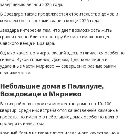
завершению весной 2026 года.
В Звездаре также продолжается строительство домов и
комплексов со сроками сдачи в конце 2026 года.
Звездара интересна тем, что дает возможность жить
сравнительно близко к центру без максимальных цен
Савского венца и Врачара.
Однако качество микролокаций здесь отличается особенно
сильно. Вуков споменик, Джерам, Цветкова пияца и
удаленные части Мириево — совершенно разные рынки
недвижимости.
Небольшие дома в Палилуле,
Вождоваце и Мириево
В этих районах строится множество домов на 10–100
квартир. Среди них встречаются качественные камерные
проекты, но именно в небольших домах особенно важно
проверять инвестора.
Крупный бренд не гарантирует идеального качества, но у