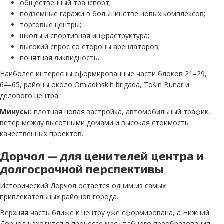
общественный транспорт;
подземные гаражи в большинстве новых комплексов;
торговые центры;
школы и спортивная инфраструктура;
высокий спрос со стороны арендаторов;
понятная ликвидность.
Наиболее интересны сформированные части блоков 21–29,
64–65, районы около Omladinskih brigada, Tošin Bunar и
делового центра.
Минусы:
плотная новая застройка, автомобильный трафик,
ветер между высотными домами и высокая стоимость
качественных проектов.
Дорчол — для ценителей центра и
долгосрочной перспективы
Исторический Дорчол остается одним из самых
привлекательных районов города.
Верхняя часть ближе к центру уже сформирована, а Нижний
Дорчол находится в процессе масштабного преобразования.