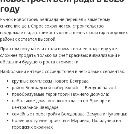
году
Рынок новостроек Белграда не перешел к заметному
снижению цен. Спрос сохраняется, строительство
продолжается, а стоимость качественных квартир в хороших
районах остается высокой.
При этом покупатели стали внимательнее: квартиру уже
сложнее продать только за счет красивых визуализаций и
обещания будущего роста стоимости.
Наибольший интерес сосредоточен в нескольких сегментах:
крупные комплексы Нового Белграда;
район Белградской набережной — Beograd na vodi;
преобразуемые территории Нижнего Дорчола;
небольшие дома высокого класса во Врачаре и
центральной Звездаре;
семейные новостройки Вождоваца, Земуна и Чукарицы;
более доступные проекты в Мириево, Палилуле и на
городских окраинах.