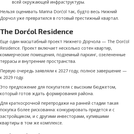
всей окружающей инфраструктуры.
Нельзя оценивать Marina Dorćol так, будто весь Нижний
Дорчол уже превратился в готовый престижный квартал.
The Dorćol Residence
Еще один масштабный проект Нижнего Дорчола — The Dorćol
Residence. Проект включает несколько сотен квартир,
коммерческие помещения, подземный паркинг, озелененные
террасы и внутренние пространства.
Первую очередь заявляли к 2027 году, полное завершение —
к 2029 году.
Это предложение для покупателя с высоким бюджетом,
который готов ждать формирования района.
Для краткосрочной перепродажи на ранней стадии такая
покупка более рискованна: конкурировать придется и с
застройщиком, и с другими инвесторами, купившими
квартиры в том же комплексе.