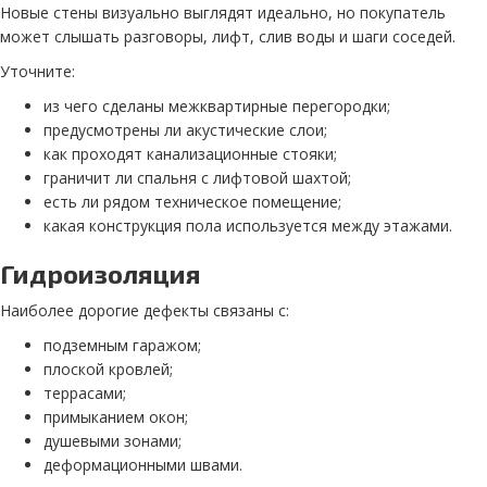
Новые стены визуально выглядят идеально, но покупатель
может слышать разговоры, лифт, слив воды и шаги соседей.
Уточните:
из чего сделаны межквартирные перегородки;
предусмотрены ли акустические слои;
как проходят канализационные стояки;
граничит ли спальня с лифтовой шахтой;
есть ли рядом техническое помещение;
какая конструкция пола используется между этажами.
Гидроизоляция
Наиболее дорогие дефекты связаны с:
подземным гаражом;
плоской кровлей;
террасами;
примыканием окон;
душевыми зонами;
деформационными швами.