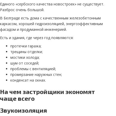
Единого «сербского качества новостроек» не существует.
Разброс очень большой.
В Белграде есть дома с качественным железобетонным
каркасом, хорошей гидроизоляцией, энергоэффективным
фасадом и продуманной инженерией.
Есть и здания, где через год появляются:
протечки гаража;
трещины отделки;
мостики холода;
шум от соседей;
проблемы с вентиляцией;
промерзание наружных стен;
конденсат на окнах.
На чем застройщики экономят
чаще всего
Звукоизоляция