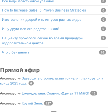
все виды пластиковой упаковки
0
How to Increase Sales: 5 Proven Business Strategies
0
изготовлении дверей и плинтусов разных видов
0
Ищу друга или его родственников!
0
Пациенту прокололи легкое во время процедуры
9
оздоровительном центре
Что с бензином?
16
Прямой эфир
Анонимус
→
Завершить строительство тоннеля планируется к
концу 2025 года.
6
Анонимус
→
Еженедельник Славянск2.ру за 11 March
15
Анонимус
→
Крутой Зеля.
127