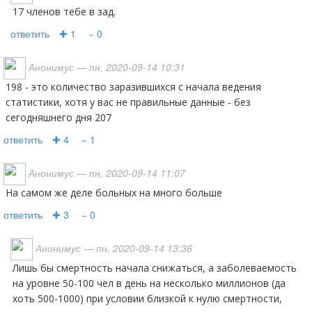
17 членов тебе в зад.
ответить
✚ 1
− 0
Анонимус
— пн, 2020-09-14 10:31
198 - это количество заразившихся с начала ведения
статистики, хотя у вас не правильные данные - без
сегодняшнего дня 207
ответить
✚ 4
− 1
Анонимус
— пн, 2020-09-14 11:07
На самом же деле больных на много больше
ответить
✚ 3
− 0
Анонимус
— пн, 2020-09-14 13:36
Лишь бы смертность начала снижаться, а заболеваемость
на уровне 50-100 чел в день на несколько миллионов (да
хоть 500-1000) при условии близкой к нулю смертности,