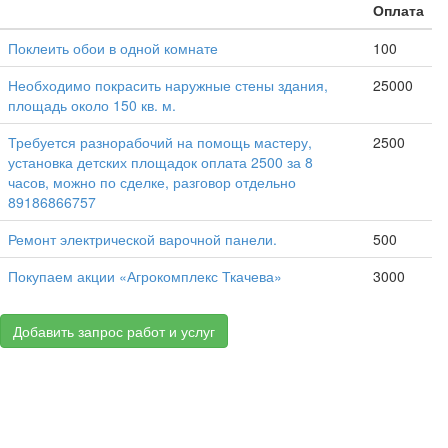
Оплата
Поклеить обои в одной комнате
100
Необходимо покрасить наружные стены здания,
25000
площадь около 150 кв. м.
Требуется разнорабочий на помощь мастеру,
2500
установка детских площадок оплата 2500 за 8
часов, можно по сделке, разговор отдельно
89186866757
Ремонт электрической варочной панели.
500
Покупаем акции «Агрокомплекс Ткачева»
3000
Добавить запрос работ и услуг