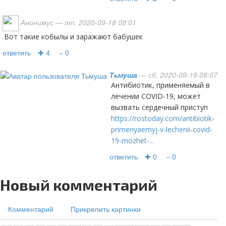
Анонимус
— пт, 2020-09-18 09:01
Вот такие кобылы и заражают бабушек
ответить
✚ 4
− 0
Тьмуша
— сб, 2020-09-19 08:07
Антибиотик, применяемый в
лечении COVID-19, может
вызвать сердечный приступ
https://rostoday.com/antibiotik-
primenyaemyj-v-lechenii-covid-
19-mozhet-...
ответить
✚ 0
− 0
Новый комментарий
Комментарий
Прикрепить картинки