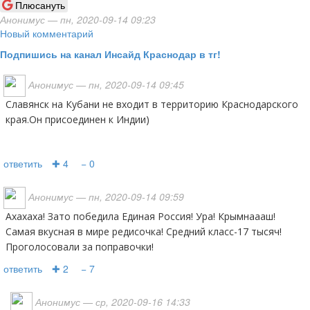
Плюсануть
Анонимус
— пн, 2020-09-14 09:23
Новый комментарий
Подпишись на канал Инсайд Краснодар в тг!
Анонимус
— пн, 2020-09-14 09:45
Славянск на Кубани не входит в территорию Краснодарского
края.Он присоединен к Индии)
ответить
✚ 4
− 0
Анонимус
— пн, 2020-09-14 09:59
Ахахаха! Зато победила Единая Россия! Ура! Крымнаааш!
Самая вкусная в мире редисочка! Средний класс-17 тысяч!
Проголосовали за поправочки!
ответить
✚ 2
− 7
Анонимус
— ср, 2020-09-16 14:33